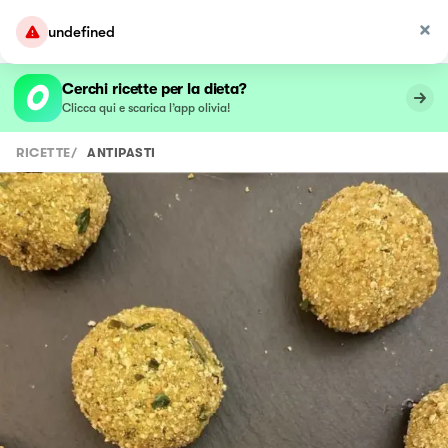
undefined
Cerchi ricette per la dieta?
Clicca qui e scarica l’app olivia!
RICETTE
/
ANTIPASTI