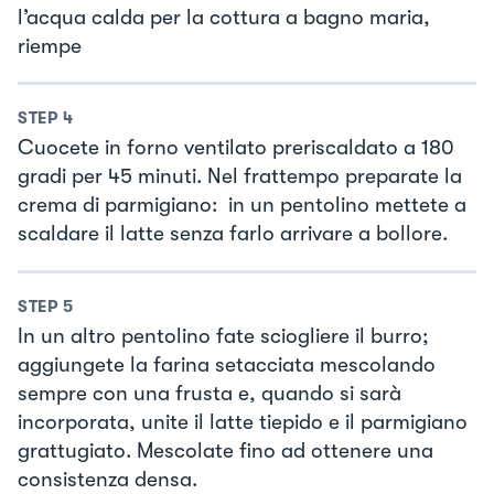
l’acqua calda per la cottura a bagno maria,
riempe
STEP
4
Cuocete in forno ventilato preriscaldato a 180
gradi per 45 minuti. Nel frattempo preparate la
crema di parmigiano: in un pentolino mettete a
scaldare il latte senza farlo arrivare a bollore.
STEP
5
In un altro pentolino fate sciogliere il burro;
aggiungete la farina setacciata mescolando
sempre con una frusta e, quando si sarà
incorporata, unite il latte tiepido e il parmigiano
grattugiato. Mescolate fino ad ottenere una
consistenza densa.