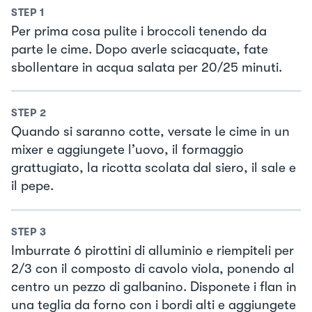
STEP
1
Per prima cosa pulite i broccoli tenendo da
parte le cime. Dopo averle sciacquate, fate
sbollentare in acqua salata per 20/25 minuti.
STEP
2
Quando si saranno cotte, versate le cime in un
mixer e aggiungete l’uovo, il formaggio
grattugiato, la ricotta scolata dal siero, il sale e
il pepe.
STEP
3
Imburrate 6 pirottini di alluminio e riempiteli per
2/3 con il composto di cavolo viola, ponendo al
centro un pezzo di galbanino. Disponete i flan in
una teglia da forno con i bordi alti e aggiungete