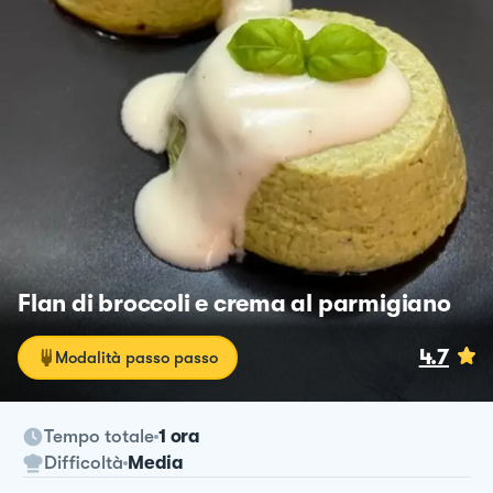
Flan di broccoli e crema al parmigiano
4.7
Modalità passo passo
Tempo totale
1 ora
Difficoltà
Media