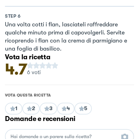
STEP
6
Una volta cotti i flan, lasciateli raffreddare
qualche minuto prima di capovolgerli. Servite
ricoprendo i flan con la crema di parmigiano e
una foglia di basilico.
Vota la ricetta
4.7
6
voti
VOTA QUESTA RICETTA
1
2
3
4
5
Domande e recensioni