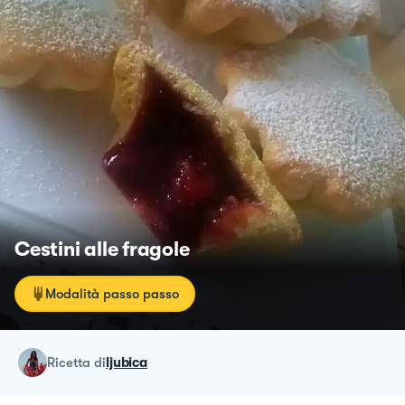
Cestini alle fragole
Modalità passo passo
ricetta
di
ljubica