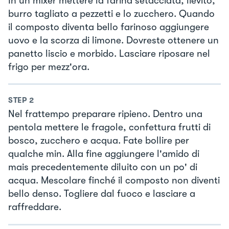
In un mixer mettere la farina setacciata, lievito,
burro tagliato a pezzetti e lo zucchero. Quando
il composto diventa bello farinoso aggiungere
uovo e la scorza di limone. Dovreste ottenere un
panetto liscio e morbido. Lasciare riposare nel
frigo per mezz'ora.
STEP
2
Nel frattempo preparare ripieno. Dentro una
pentola mettere le fragole, confettura frutti di
bosco, zucchero e acqua. Fate bollire per
qualche min. Alla fine aggiungere l'amido di
mais precedentemente diluito con un po' di
acqua. Mescolare finché il composto non diventi
bello denso. Togliere dal fuoco e lasciare a
raffreddare.