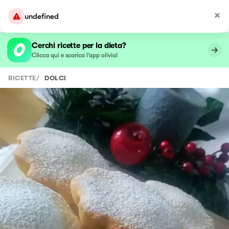
undefined
Cerchi ricette per la dieta?
Clicca qui e scarica l’app olivia!
RICETTE
/
DOLCI