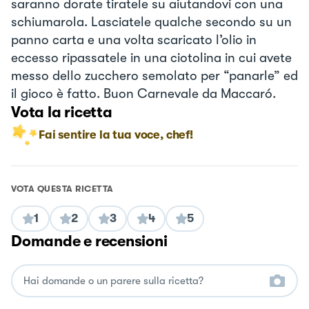
saranno dorate tiratele su aiutandovi con una
schiumarola. Lasciatele qualche secondo su un
panno carta e una volta scaricato l’olio in
eccesso ripassatele in una ciotolina in cui avete
messo dello zucchero semolato per “panarle” ed
il gioco è fatto. Buon Carnevale da Maccaró.
Vota la ricetta
Fai sentire la tua voce, chef!
VOTA QUESTA RICETTA
1
2
3
4
5
Domande e recensioni