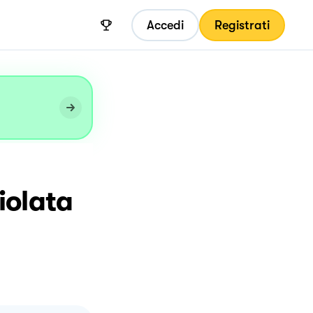
Accedi
Registrati
iolata