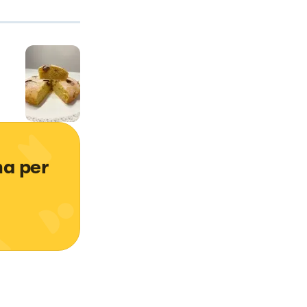
a per 