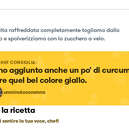
lta raffreddata completamente togliamo dallo
 e spolverizziamo con lo zucchero a velo.
CHEF CONSIGLIA:
 ho aggiunto anche un po’ di curcum
re quel bel colore giallo.
unminutoconanna
 la ricetta
i sentire la tua voce, chef!