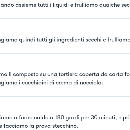
ando assieme tutti i liquidi e frulliamo qualche se
giamo quindi tutti gli ingredienti secchi e frulliam
mo il composto su una tortiera coperta da carta fo
giamo i cucchiaini di crema di nocciola.
iamo a forno caldo a 180 gradi per 30 minuti, e pr
re facciamo la prova stecchino.