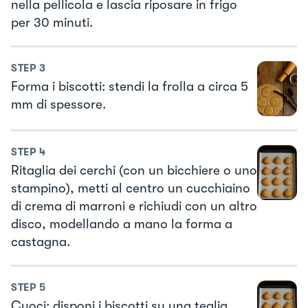
nella pellicola e lascia riposare in frigo
per 30 minuti.
STEP
3
Forma i biscotti: stendi la frolla a circa 5
mm di spessore.
STEP
4
Ritaglia dei cerchi (con un bicchiere o uno
stampino), metti al centro un cucchiaino
di crema di marroni e richiudi con un altro
disco, modellando a mano la forma a
castagna.
STEP
5
Cuoci: disponi i biscotti su una teglia