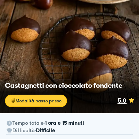
Castagnetti con cioccolato fondente
5.0
Modalità passo passo
Tempo totale
1 ora e 15 minuti
Difficoltà
Difficile