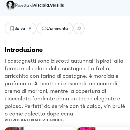
ricetta
di
visciola.versilia
Salva
·
9
Commenta
Introduzione
I castagnetti sono biscotti autunnali ispirati alla
forma e al colore delle castagne. La frolla,
arricchita con farina di castagne, è morbida e
profumata. Al centro si nasconde un cuore di
crema di marroni, mentre la copertura di
cioccolato fondente dona un tocco elegante e
goloso. Perfetti da servire con tè caldo, vin brulé
o come dolcetto dopo cena.
POTREBBERO PIACERTI ANCHE...