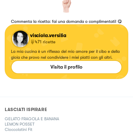
Commenta la ricetta: fai una domanda o complimentati! 😋
visciola.versilia
471
ricette
La mia cucina è un riflesso del mio amore per il cibo e della
gioia che provo nel condividere i miei piatti con gli altri.
Visita il profilo
LASCIATI ISPIRARE
GELATO FRAGOLA E BANANA
LEMON POSSET
Cioccolatini Fit