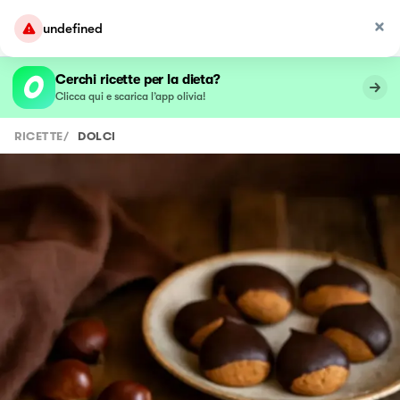
undefined
Cerchi ricette per la dieta?
Clicca qui e scarica l’app olivia!
RICETTE
/
DOLCI