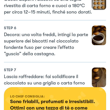
rivestita di carta forno e cuoci a 180°C
per circa 12–15 minuti, finché sono dorati.
STEP
6
Decora: una volta freddi, intingi la parte
superiore dei biscotti nel cioccolato
fondente fuso per creare l’effetto
“guscio” della castagna.
STEP
7
Lascia raffreddare: fai solidificare il
cioccolato su una griglia o carta forno
LO CHEF CONSIGLIA:
Sono friabili, profumati e irresistibili. 
Ottimi con una tazza di tè o come 