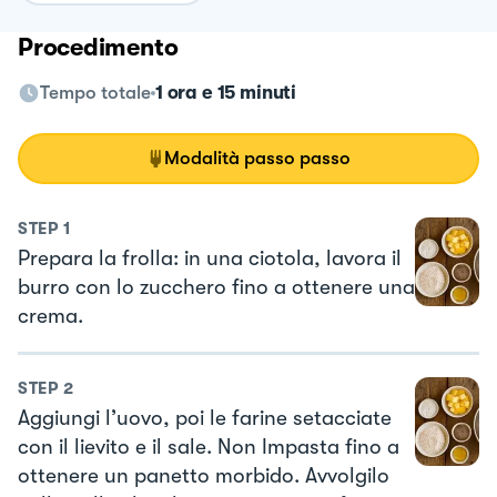
Procedimento
Tempo totale
1 ora e 15 minuti
Modalità passo passo
STEP
1
Prepara la frolla: in una ciotola, lavora il
burro con lo zucchero fino a ottenere una
crema.
STEP
2
Aggiungi l’uovo, poi le farine setacciate
con il lievito e il sale. Non Impasta fino a
ottenere un panetto morbido. Avvolgilo