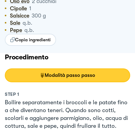
Olio evo
2
cucchiai
Cipolle
1
Salsicce
300
g
Sale
q.b.
Pepe
q.b.
Copia ingredienti
Procedimento
Modalità passo passo
STEP
1
Bollire separatamente i broccoli e le patate fino
a che diventano teneri. Quando sono cotti,
scolarli e aggiungere parmigiano, olio, acqua di
cottura, sale e pepe, quindi frullare il tutto.