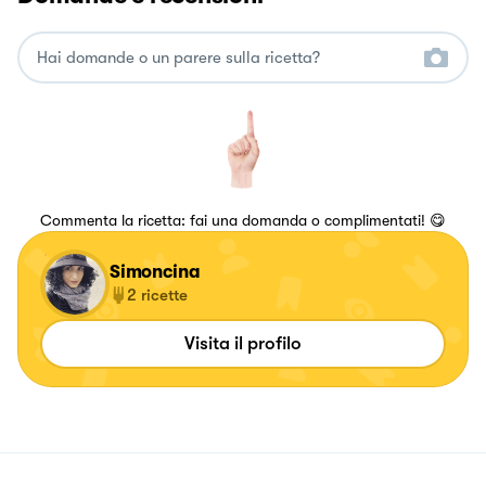
Commenta la ricetta: fai una domanda o complimentati! 😋
Simoncina
2
ricette
Visita il profilo