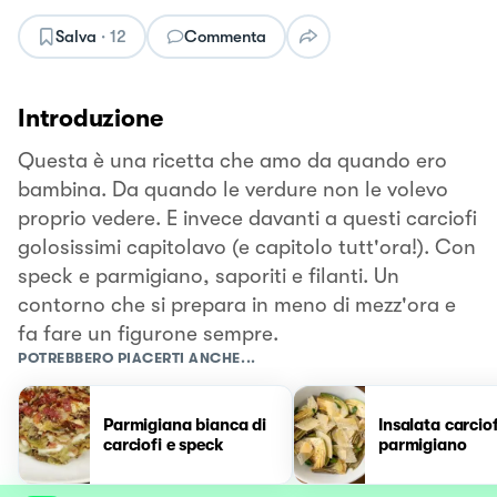
Salva
·
12
Commenta
Introduzione
Questa è una ricetta che amo da quando ero
bambina. Da quando le verdure non le volevo
proprio vedere. E invece davanti a questi carciofi
golosissimi capitolavo (e capitolo tutt'ora!). Con
speck e parmigiano, saporiti e filanti. Un
contorno che si prepara in meno di mezz'ora e
fa fare un figurone sempre.
POTREBBERO PIACERTI ANCHE...
Parmigiana bianca di
Insalata carciof
carciofi e speck
parmigiano