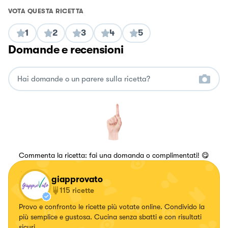
VOTA QUESTA RICETTA
1
2
3
4
5
Domande e recensioni
Commenta la ricetta: fai una domanda o complimentati! 😋
giapprovato
115
ricette
Provo e confronto le ricette più votate online. Condivido la
più semplice e gustosa. Cucina senza sbatti e con risultati
sicuri.