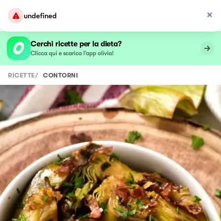
undefined
Cerchi ricette per la dieta?
Clicca qui e scarica l’app olivia!
RICETTE
/
CONTORNI