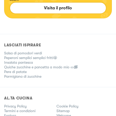
Visita il profilo
LASCIATI ISPIRARE
Salsa di pomodori verdi
Peperoni semplici semplici fritti🤩
Insalata pantesca
Quiche zucchine e pancetta a modo mio 🥒🥓
Pere di patate
Parmigiana di zucchine
AL.TA CUCINA
Privacy Policy
Cookie Policy
Termini e condizioni
Sitemap
Esplora
Welcome