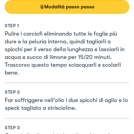
Modalità passo passo
STEP
1
Pulire i carciofi eliminando tutte le foglie più
dure e la peluria interna, quindi tagliarli a
spicchi per il verso della lunghezza e lasciarli in
acqua e succo di limone per 15/20 minuti.
Trascorso questo tempo sciacquarli e scolarli
bene.
STEP
2
Far soffriggere nell'olio i due spicchi di aglio e lo
speck tagliato a striscioline.
STEP
3