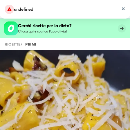
undefined
Cerchi ricette per la dieta?
Clicca qui e scarica l’app olivia!
RICETTE
/
PRIMI