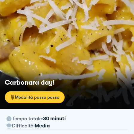
Carbonara day!
Modalità passo passo
Tempo totale
30 minuti
Difficoltà
Media