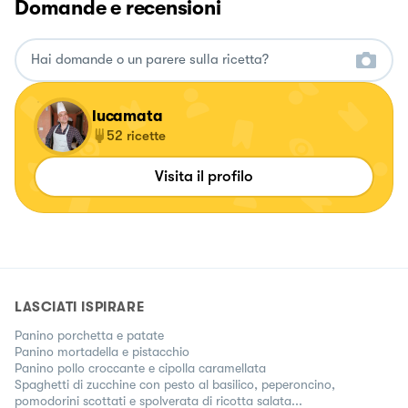
Domande e recensioni
lucamata
52
ricette
Visita il profilo
LASCIATI ISPIRARE
Panino porchetta e patate
Panino mortadella e pistacchio
Panino pollo croccante e cipolla caramellata
Spaghetti di zucchine con pesto al basilico, peperoncino,
pomodorini scottati e spolverata di ricotta salata...