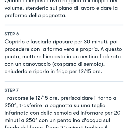
Quando l'impasto avrà raggiunto il doppio del
volume, stenderlo sul piano di lavoro e dare la
preforma della pagnotta.
STEP
6
Coprirlo e lasciarlo riposare per 30 minuti, poi
procedere con la forma vera e propria. A questo
punto, mettere l'impasto in un cestino foderato
con un canovaccio (cosparso di semola),
chiuderlo e riporlo in frigo per 12/15 ore.
STEP
7
Trascorse le 12/15 ore, preriscaldare il forno a
250°, trasferire la pagnotta su una teglia
infarinata con della semola ed infornare per 20
minuti a 250° con un pentolino d'acqua sul
fondo del forno. Dopo 20 minuti togliere il