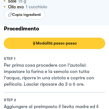
Sale
15
g
Olio evo
1
cucchiaio
Copia ingredienti
Procedimento
Modalità passo passo
STEP
1
Per prima cosa procedere con l'autolisi:
impastare la farina e la semola con tutta
l'acqua, riporre in una ciotola e coprire con
pellicola. Lasciar riposare da 3 a 6 ore.
STEP
2
Aggiungere al preimpasto il lievito madre ed il