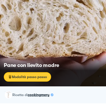
Pane con lievito madre
Modalità passo passo
ricetta
di
cookingmery