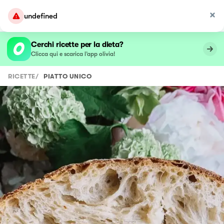
undefined
Cerchi ricette per la dieta?
Clicca qui e scarica l’app olivia!
RICETTE
/
PIATTO UNICO