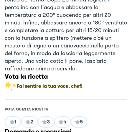
pentolino con l'acqua e abbassare la
temperatura a 200° cuocendo per altri 20
minuti. Infine, abbassare ancora a 180° ventilato
e completare la cottura per altri 15/20 minuti
con la funzione a spiffero (mettere cioè un
mestolo di legno o un canovaccio nella porta
del forno, in modo da lasciarla leggermente
aperta. Una volta cotto il pane, lasciarlo
raffreddare prima di servirlo.
Vota la ricetta
Fai sentire la tua voce, chef!
VOTA QUESTA RICETTA
1
2
3
4
5
Domande e recensioni