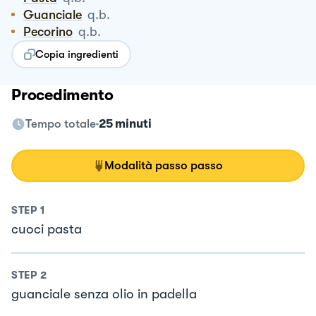
Guanciale
q.b.
Pecorino
q.b.
Copia ingredienti
Procedimento
Tempo totale
25 minuti
Modalità passo passo
STEP
1
cuoci pasta
STEP
2
guanciale senza olio in padella