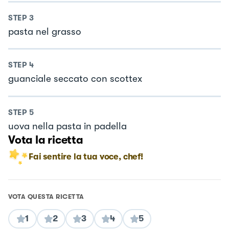
STEP
3
pasta nel grasso
STEP
4
guanciale seccato con scottex
STEP
5
uova nella pasta in padella
Vota la ricetta
Fai sentire la tua voce, chef!
VOTA QUESTA RICETTA
1
2
3
4
5