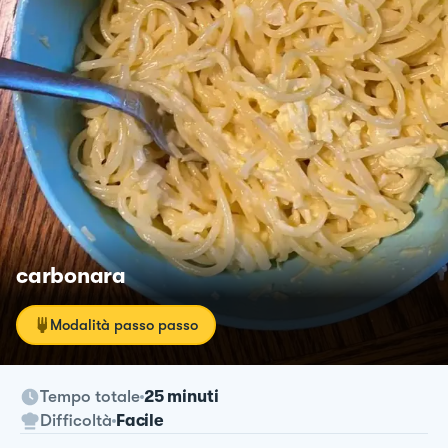
carbonara
Modalità passo passo
Tempo totale
25 minuti
Difficoltà
Facile