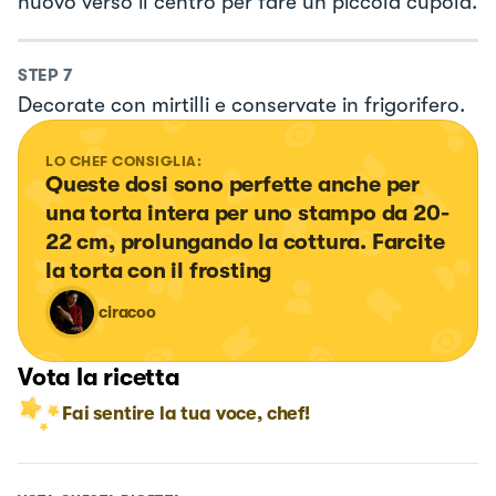
nuovo verso il centro per fare un piccola cupola.
STEP
7
Decorate con mirtilli e conservate in frigorifero.
LO CHEF CONSIGLIA:
Queste dosi sono perfette anche per 
una torta intera per uno stampo da 20-
22 cm, prolungando la cottura. Farcite 
la torta con il frosting
ciracoo
Vota la ricetta
Fai sentire la tua voce, chef!