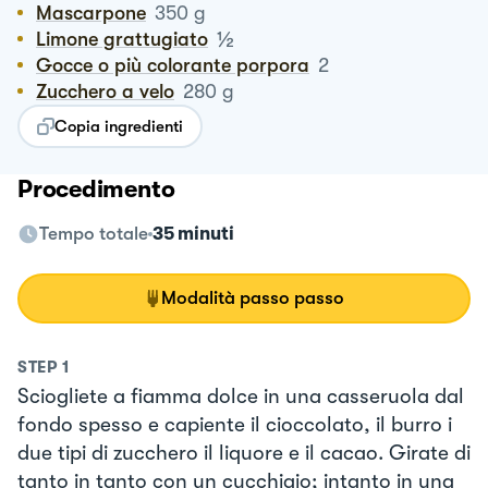
Mascarpone
350
g
½
Limone grattugiato
Gocce o più colorante porpora
2
Zucchero a velo
280
g
Copia ingredienti
Procedimento
Tempo totale
35 minuti
Modalità passo passo
STEP
1
Sciogliete a fiamma dolce in una casseruola dal
fondo spesso e capiente il cioccolato, il burro i
due tipi di zucchero il liquore e il cacao. Girate di
tanto in tanto con un cucchiaio; intanto in una