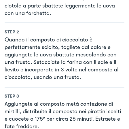
ciotola a parte sbattete leggermente le uova
con una forchetta.
STEP
2
Quando il composto di cioccolato è
perfettamente sciolto, togliete dal calore e
aggiungete le uova sbattute mescolando con
una frusta. Setacciate la farina con il sale e il
lievito e incorporate in 3 volte nel composto al
cioccolato, usando una frusta.
STEP
3
Aggiungete al composto metà confezione di
mirtilli, distribuite il composto nei pirottini scelti
e cuocete a 175° per circa 25 minuti. Estraete e
fate freddare.