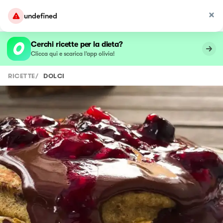
undefined
Cerchi ricette per la dieta?
Clicca qui e scarica l’app olivia!
RICETTE
/
DOLCI