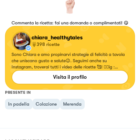
Commenta la ricetta: fai una domanda o complimentati! 😋
chiara_healthytales
398
ricette
Sono Chiara e amo propinarvi strategie di felicità a tavola
che uniscano gusto e salute😉. Seguimi anche su
Instagram, troverai tutti i video delle ricette 🥰! 👉🏻ig :
chiara_healthytales
Visita il profilo
PRESENTE IN
In padella
Colazione
Merenda