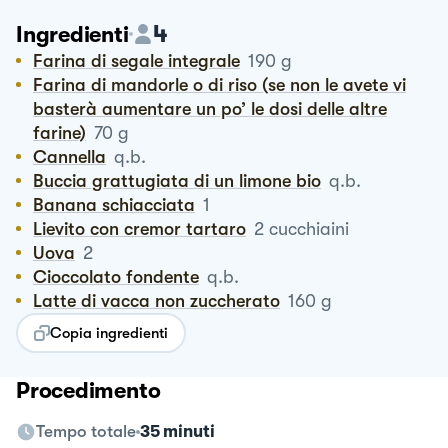
4
Ingredienti
Farina di segale integrale
190
g
Farina di mandorle o di riso (se non le avete vi
basterà aumentare un po’ le dosi delle altre
farine)
70
g
Cannella
q.b.
Buccia grattugiata di un limone bio
q.b.
Banana schiacciata
1
Lievito con cremor tartaro
2
cucchiaini
Uova
2
Cioccolato fondente
q.b.
Latte di vacca non zuccherato
160
g
Copia ingredienti
Procedimento
Tempo totale
35 minuti