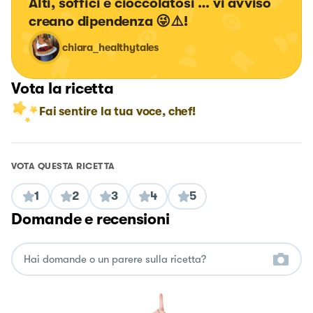
Alti, soffici e cioccolatosi … vi avviso 
creano dipendenza 😜⚠️!
chiara_healthytales
Vota la ricetta
Fai sentire la tua voce, chef!
VOTA QUESTA RICETTA
1
2
3
4
5
Domande e recensioni