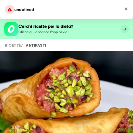
undefined
Cerchi ricette per la dieta?
Clicca qui e scarica l’app olivia!
RICETTE
/
ANTIPASTI