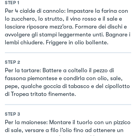
STEP
1
Per 4 cialde di cannolo: Impastare la farina con
lo zucchero, lo strutto, il vino rosso e il sale e
lasciare riposare mezz’ora. Formare dei dischi e
avvolgere gli stampi leggermente unti. Bagnare i
lembi chiudere. Friggere in olio bollente.
STEP
2
Per la tartare: Battere a coltello il pezzo di
fassona piemontese e condirla con olio, sale,
pepe, qualche goccia di tabasco e del cipollotto
di Tropea tritato finemente.
STEP
3
Per la maionese: Montare il tuorlo con un pizzico
di sale, versare a filo l’olio fino ad ottenere un