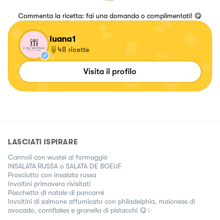
Commenta la ricetta: fai una domanda o complimentati! 😋
luana1
48
ricette
Visita il profilo
LASCIATI ISPIRARE
Cannoli con wustel al formaggio
INSALATA RUSSA o SALATA DE BOEUF
Prosciutto con insalata russa
Involtini primavera rivisitati
Pacchetto di natale di pancarré
Involtini di salmone affumicato con philadelphia, maionese di
avocado, cornflakes e granella di pistacchi 😋✨