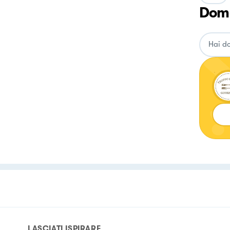
Doma
LASCIATI ISPIRARE