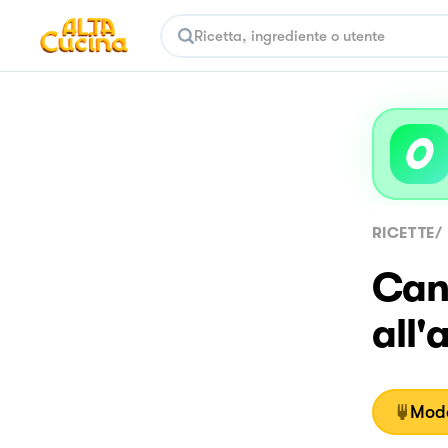
RICETTE
/
Can
all'
Moda