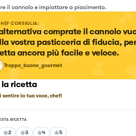
re il cannolo e impiattare a piacimento.
CHEF CONSIGLIA:
 alternativa comprate il cannolo vuo
lla vostra pasticceria di fiducia, pe
cetta ancora più facile e veloce.
Troppo_buono_gourmet
 la ricetta
i sentire la tua voce, chef!
ESTA RICETTA
2
3
4
5