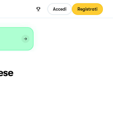
Accedi
Registrati
ese