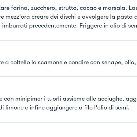
are farina, zucchero, strutto, cacao e marsala. La
re mezz'ora creare dei dischi e avvolgere la pasta a
 imburrati precedentemente. Friggere in olio di se
re a coltello lo scamone e condire con senape, olio,
re con minipimer i tuorli assieme alle acciughe, agg
i limone e infine aggiungere a filo l'olio di semi.