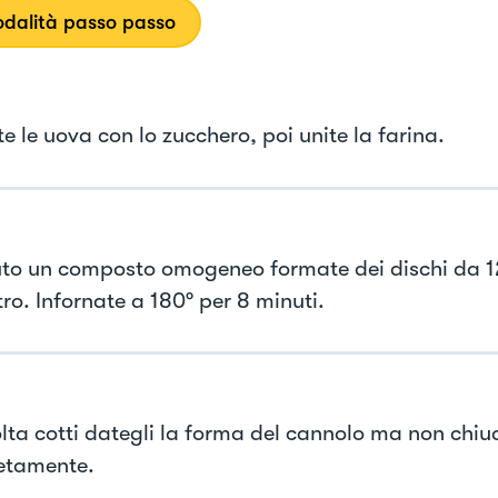
dalità passo passo
e le uova con lo zucchero, poi unite la farina.
to un composto omogeneo formate dei dischi da 1
ro. Infornate a 180° per 8 minuti.
lta cotti dategli la forma del cannolo ma non chiu
etamente.