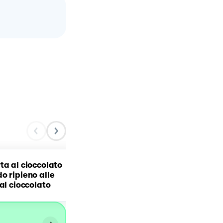
ta al cioccolato
o ripieno alle
Cannoli Siciliani
 al cioccolato