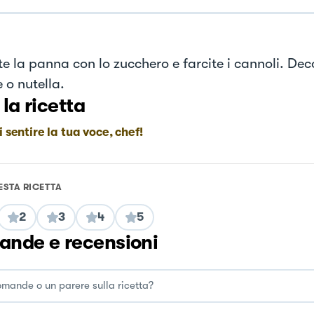
e la panna con lo zucchero e farcite i cannoli. Dec
 o nutella.
 la ricetta
i sentire la tua voce, chef!
ESTA RICETTA
2
3
4
5
nde e recensioni