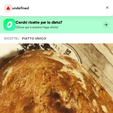
undefined
Cerchi ricette per la dieta?
Clicca qui e scarica l’app olivia!
RICETTE
/
PIATTO UNICO