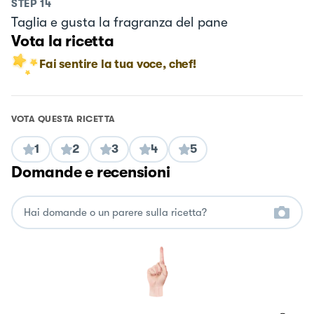
STEP
14
Taglia e gusta la fragranza del pane
Vota la ricetta
Fai sentire la tua voce, chef!
VOTA QUESTA RICETTA
1
2
3
4
5
Domande e recensioni