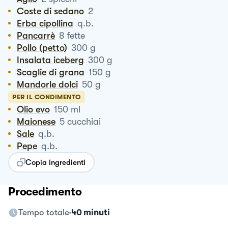
Coste di sedano
2
Erba cipollina
q.b.
Pancarrè
8
fette
Pollo (petto)
300
g
Insalata iceberg
300
g
Scaglie di grana
150
g
Mandorle dolci
50
g
PER IL CONDIMENTO
Olio evo
150
ml
Maionese
5
cucchiai
Sale
q.b.
Pepe
q.b.
Copia ingredienti
Procedimento
Tempo totale
40 minuti