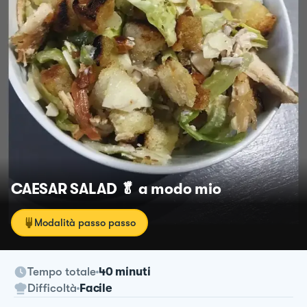
CAESAR SALAD 🥬 a modo mio
Modalità passo passo
Tempo totale
40 minuti
Difficoltà
Facile