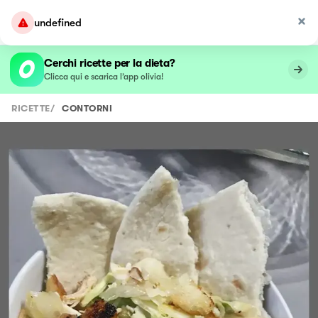
undefined
Cerchi ricette per la dieta?
Clicca qui e scarica l’app olivia!
RICETTE
/
CONTORNI