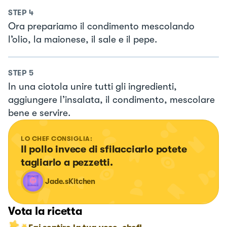
STEP
4
Ora prepariamo il condimento mescolando
l’olio, la maionese, il sale e il pepe.
STEP
5
In una ciotola unire tutti gli ingredienti,
aggiungere l’insalata, il condimento, mescolare
bene e servire.
LO CHEF CONSIGLIA:
Il pollo invece di sfilacciarlo potete 
tagliarlo a pezzetti.
Jade.sKitchen
Vota la ricetta