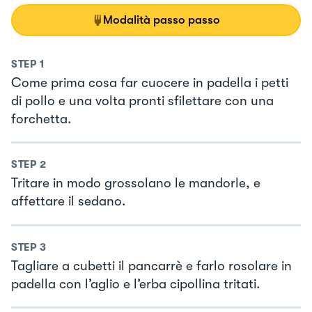
Modalità passo passo
STEP
1
Come prima cosa far cuocere in padella i petti
di pollo e una volta pronti sfilettare con una
forchetta.
STEP
2
Tritare in modo grossolano le mandorle, e
affettare il sedano.
STEP
3
Tagliare a cubetti il pancarrè e farlo rosolare in
padella con l’aglio e l’erba cipollina tritati.