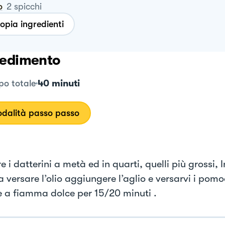
o
2
spicchi
opia ingredienti
edimento
40 minuti
o totale
dalità passo passo
e i datterini a metà ed in quarti, quelli più grossi, 
 versare l’olio aggiungere l’aglio e versarvi i pomod
 a fiamma dolce per 15/20 minuti .