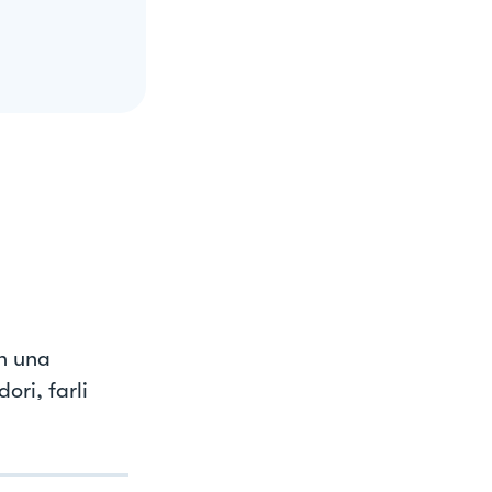
In una
ori, farli