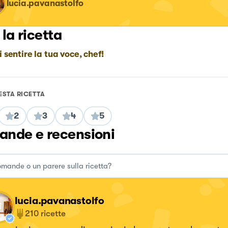
lucia.pavanastolfo
 la ricetta
i sentire la tua voce, chef!
ESTA RICETTA
2
3
4
5
nde e recensioni
lucia.pavanastolfo
210
ricette