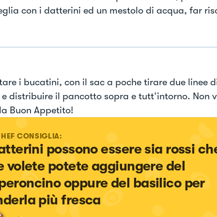
eglia con i datterini ed un mestolo di acqua, far ris
are i bucatini, con il sac a poche tirare due linee 
 e distribuire il pancotto sopra e tutt’intorno. Non v
la Buon Appetito!
CHEF CONSIGLIA:
atterini possono essere sia rossi che
se volete potete aggiungere del 
peroncino oppure del basilico per 
nderla più fresca