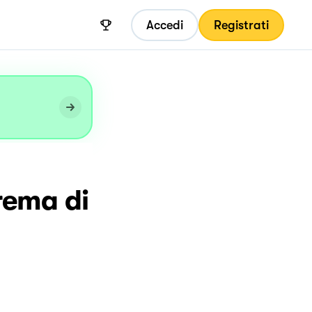
Accedi
Registrati
crema di