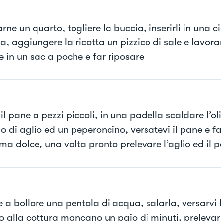
rne un quarto, togliere la buccia, inserirli in una ci
pa, aggiungere la ricotta un pizzico di sale e lavor
e in un sac a poche e far riposare
 il pane a pezzi piccoli, in una padella scaldare l’o
o di aglio ed un peperoncino, versatevi il pane e fa
ma dolce, una volta pronto prelevare l’aglio ed il 
e a bollore una pentola di acqua, salarla, versarvi 
 alla cottura mancano un paio di minuti, prelevarl