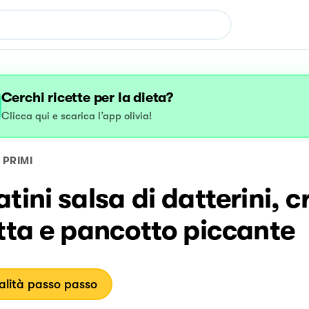
Cerchi ricette per la dieta?
Clicca qui e scarica l’app olivia!
PRIMI
tini salsa di datterini, 
tta e pancotto piccante
lità passo passo