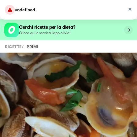
undefined
Cerchi ricette per la dieta?
Clicca qui e scarica l’app olivia!
RICETTE
/
PRIMI