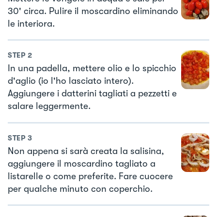
30' circa. Pulire il moscardino eliminando
le interiora.
STEP
2
In una padella, mettere olio e lo spicchio
d'aglio (io l'ho lasciato intero).
Aggiungere i datterini tagliati a pezzetti e
salare leggermente.
STEP
3
Non appena si sarà creata la salisina,
aggiungere il moscardino tagliato a
listarelle o come preferite. Fare cuocere
per qualche minuto con coperchio.