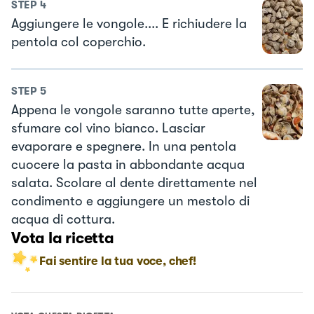
STEP
4
Aggiungere le vongole.... E richiudere la
pentola col coperchio.
STEP
5
Appena le vongole saranno tutte aperte,
sfumare col vino bianco. Lasciar
evaporare e spegnere. In una pentola
cuocere la pasta in abbondante acqua
salata. Scolare al dente direttamente nel
condimento e aggiungere un mestolo di
acqua di cottura.
Vota la ricetta
Fai sentire la tua voce, chef!