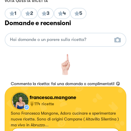
VOTA QUESTA RICETTA
1
2
3
4
5
Domande e recensioni
Commenta la ricetta: fai una domanda o complimentati! 😋
francesca.mangone
114
ricette
Sono Francesca Mangone, Adoro cucinare e sperimentare
nuove ricette. Sono di origini Campane ( Altavilla Silentina )
ma vivo in Abruzzo...