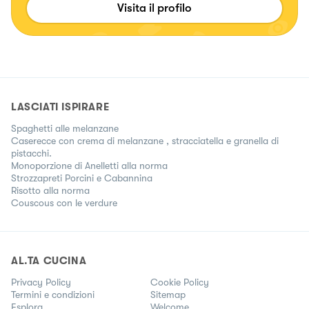
Visita il profilo
LASCIATI ISPIRARE
Spaghetti alle melanzane
Caserecce con crema di melanzane , stracciatella e granella di
pistacchi.
Monoporzione di Anelletti alla norma
Strozzapreti Porcini e Cabannina
Risotto alla norma
Couscous con le verdure
AL.TA CUCINA
Privacy Policy
Cookie Policy
Termini e condizioni
Sitemap
Esplora
Welcome