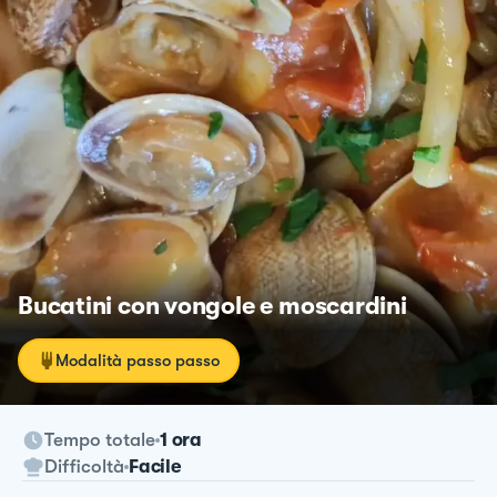
Bucatini con vongole e moscardini
Modalità passo passo
Tempo totale
1 ora
Difficoltà
Facile