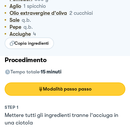
Aglio
1
spicchio
Olio extravergine d'oliva
2
cucchiai
Sale
q.b.
Pepe
q.b.
Acciughe
4
Copia ingredienti
Procedimento
Tempo totale
15 minuti
Modalità passo passo
STEP
1
Mettere tutti gli ingredienti tranne l'acciuga in
una ciotola