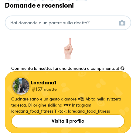
Domande e recensioni
Commenta la ricetta: fai una domanda o complimentati! 😋
Loredana1
157
ricette
Cucinare sano è un gesto d'amore ♥️🥰 Abito nella svizzera
tedesca. Di origine siciliana ♥️♥️♥️ Instagram:
loredana_food_fitness Tiktok: loredana_food_fitness
Visita il profilo