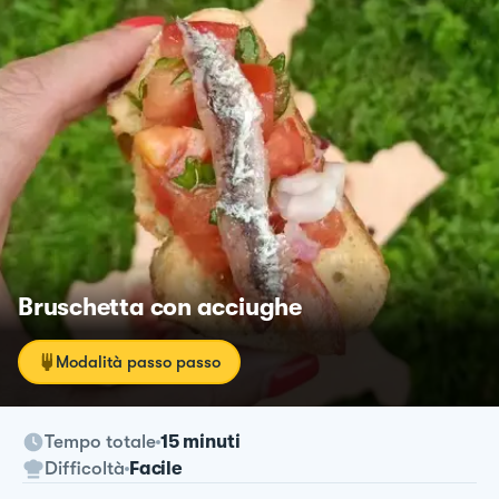
Bruschetta con acciughe
Modalità passo passo
Tempo totale
15 minuti
Difficoltà
Facile