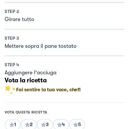
STEP
2
Girare tutto
STEP
3
Mettere sopra il pane tostato
STEP
4
Aggiungere l'acciuga
Vota la ricetta
Fai sentire la tua voce, chef!
VOTA QUESTA RICETTA
1
2
3
4
5