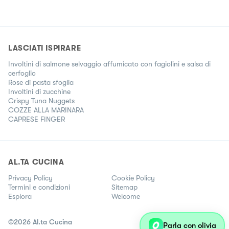
LASCIATI ISPIRARE
Involtini di salmone selvaggio affumicato con fagiolini e salsa di
cerfoglio
Rose di pasta sfoglia
Involtini di zucchine
Crispy Tuna Nuggets
COZZE ALLA MARINARA
CAPRESE FINGER
AL.TA CUCINA
Privacy Policy
Cookie Policy
Termini e condizioni
Sitemap
Esplora
Welcome
©
2026
Al.ta Cucina
Parla con olivia