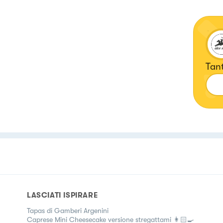
Tant
LASCIATI ISPIRARE
Tapas di Gamberi Argenini
Caprese Mini Cheesecake versione stregattami 👩🏻‍🍳