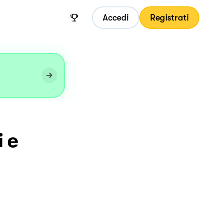
Accedi
Registrati
 e