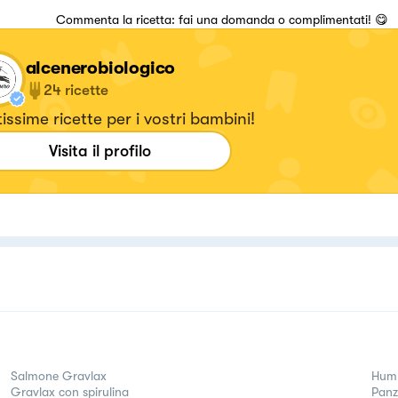
Commenta la ricetta: fai una domanda o complimentati! 😋
alcenerobiologico
24
ricette
issime ricette per i vostri bambini!
Visita il profilo
Salmone Gravlax
Hum
Gravlax con spirulina
Panz