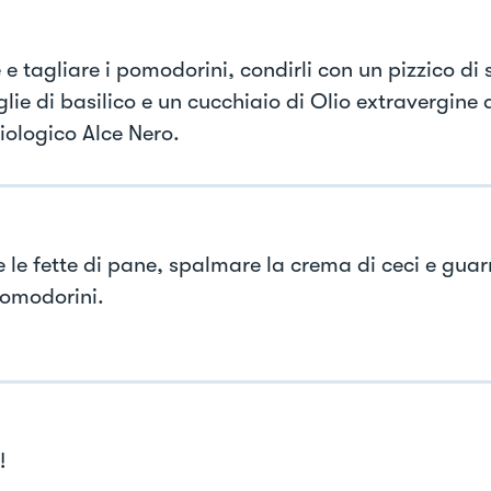
e tagliare i pomodorini, condirli con un pizzico di 
lie di basilico e un cucchiaio di Olio extravergine 
iologico Alce Nero.
e le fette di pane, spalmare la crema di ceci e guar
pomodorini.
!