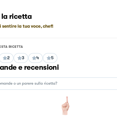
 la ricetta
i sentire la tua voce, chef!
ESTA RICETTA
2
3
4
5
nde e recensioni