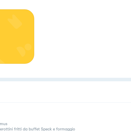
mus
erottini fritti da buffet Speck e formaggio