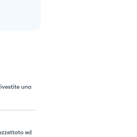
rivestite una
ezzettato ed