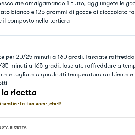
mescolate amalgamando il tutto, aggiungete le goc
lato bianco e 125 grammi di gocce di cioccolato f
 il composto nella tortiera
e per 20/25 minuti a 160 gradi, lasciate raffredd
/35 minuti a 165 gradi, lasciate raffreddare a tem
te e tagliate a quadrotti temperatura ambiente e 
tti
 la ricetta
i sentire la tua voce, chef!
ESTA RICETTA