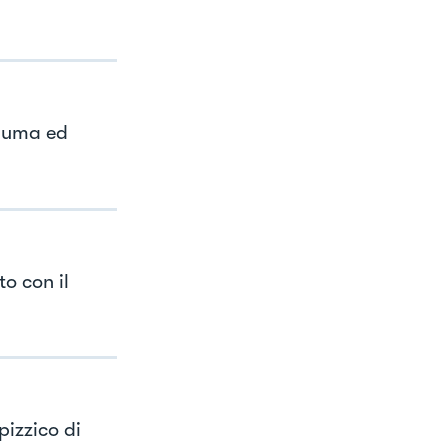
hiuma ed
to con il
pizzico di