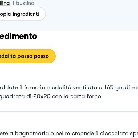
llina
1
bustina
opia ingredienti
edimento
dalità passo passo
aldate il forno in modalità ventilata a 165 gradi e 
 quadrata di 20x20 con la carta forno
iete a bagnomaria o nel microonde il cioccolato sp