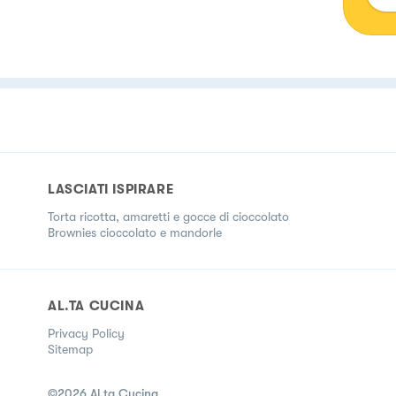
LASCIATI ISPIRARE
Torta ricotta, amaretti e gocce di cioccolato
Brownies cioccolato e mandorle
AL.TA CUCINA
Privacy Policy
Sitemap
©
2026
Al.ta Cucina