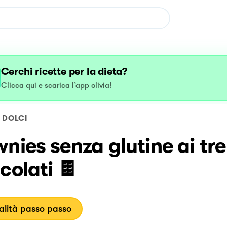
Cerchi ricette per la dieta?
Clicca qui e scarica l’app olivia!
DOLCI
nies senza glutine ai tre
colati 🍫
lità passo passo