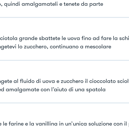
ro, quindi amalgamateli e tenete da parte
 ciotola grande sbattete le uova fino ad fare la sc
getevi lo zucchero, continuano a mescolare
ete al fluido di uova e zucchero il cioccolato sciol
ed amalgamate con l’aiuto di una spatola
 le farine e la vanillina in un’unica soluzione con il 