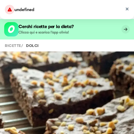
undefined
Cerchi ricette per la dieta?
Clicca qui e scarica l’app olivia!
RICETTE
/
DOLCI