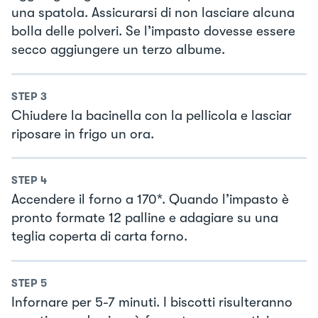
una spatola. Assicurarsi di non lasciare alcuna
bolla delle polveri. Se l’impasto dovesse essere
secco aggiungere un terzo albume.
STEP
3
Chiudere la bacinella con la pellicola e lasciar
riposare in frigo un ora.
STEP
4
Accendere il forno a 170*. Quando l’impasto è
pronto formate 12 palline e adagiare su una
teglia coperta di carta forno.
STEP
5
Infornare per 5-7 minuti. I biscotti risulteranno