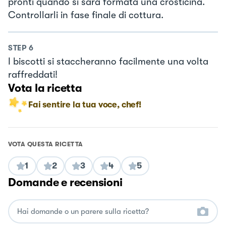
pronti quando si sarà formata una crosticina.
Controllarli in fase finale di cottura.
STEP
6
I biscotti si staccheranno facilmente una volta
raffreddati!
Vota la ricetta
Fai sentire la tua voce, chef!
VOTA QUESTA RICETTA
1
2
3
4
5
Domande e recensioni