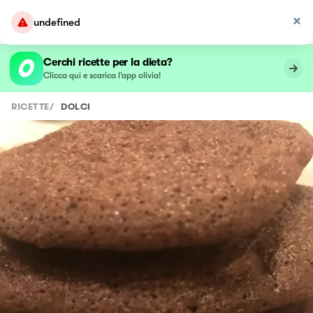
undefined
Cerchi ricette per la dieta?
Clicca qui e scarica l’app olivia!
RICETTE
/
DOLCI