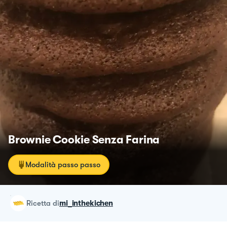
Brownie Cookie Senza Farina
Modalità passo passo
ricetta
di
mi_inthekichen