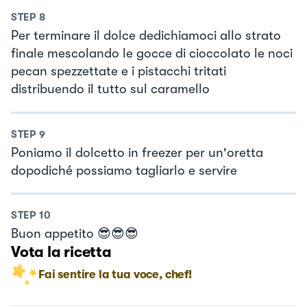
STEP
8
Per terminare il dolce dedichiamoci allo strato
finale mescolando le gocce di cioccolato le noci
pecan spezzettate e i pistacchi tritati
distribuendo il tutto sul caramello
STEP
9
Poniamo il dolcetto in freezer per un'oretta
dopodiché possiamo tagliarlo e servire
STEP
10
Buon appetito 😎😎😎
Vota la ricetta
Fai sentire la tua voce, chef!