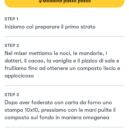
Modalità passo passo
STEP
1
Iniziamo col preparare il primo strato
STEP
2
Nel mixer mettiamo le noci, le mandorle, i
datteri, il cacao, la vaniglia e il pizzico di sale e
frulliamo fino ad ottenere un composto liscio e
appiccicoso
STEP
3
Dopo aver foderato con carta da forno uno
stampo 10x10, pressiamo con le mani pulite il
composto sul fondo in maniera omogenea