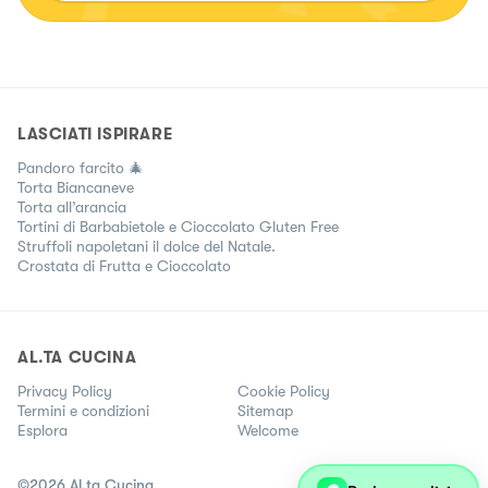
LASCIATI ISPIRARE
Pandoro farcito 🎄
Torta Biancaneve
Torta all’arancia
Tortini di Barbabietole e Cioccolato Gluten Free
Struffoli napoletani il dolce del Natale.
Crostata di Frutta e Cioccolato
AL.TA CUCINA
Privacy Policy
Cookie Policy
Termini e condizioni
Sitemap
Esplora
Welcome
©
2026
Al.ta Cucina