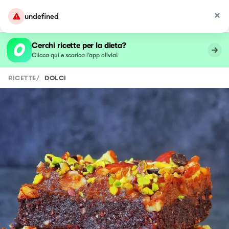
undefined
Cerchi ricette per la dieta?
Clicca qui e scarica l’app olivia!
RICETTE
/
DOLCI