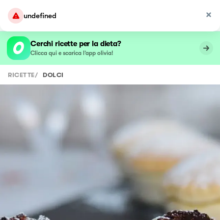
undefined
Cerchi ricette per la dieta?
Clicca qui e scarica l’app olivia!
RICETTE
/
DOLCI