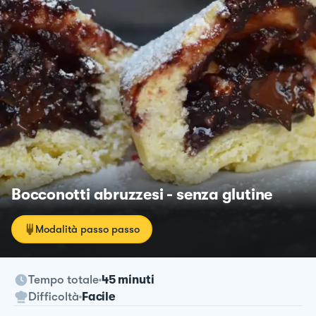
Bocconotti abruzzesi - senza glutine
Modalità passo passo
Tempo totale
45 minuti
Difficoltà
Facile