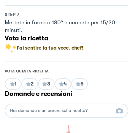
STEP
7
Mettete in forno a 180° e cuocete per 15/20
minuti.
Vota la ricetta
Fai sentire la tua voce, chef!
VOTA QUESTA RICETTA
1
2
3
4
5
Domande e recensioni