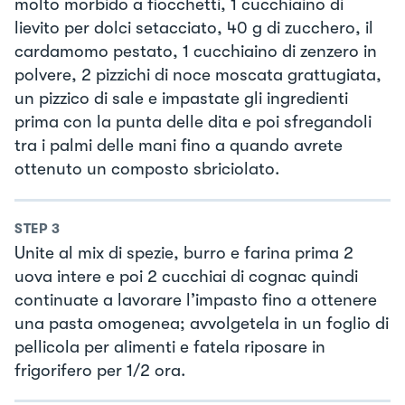
molto morbido a fiocchetti, 1 cucchiaino di
lievito per dolci setacciato, 40 g di zucchero, il
cardamomo pestato, 1 cucchiaino di zenzero in
polvere, 2 pizzichi di noce moscata grattugiata,
un pizzico di sale e impastate gli ingredienti
prima con la punta delle dita e poi sfregandoli
tra i palmi delle mani fino a quando avrete
ottenuto un composto sbriciolato.
STEP
3
Unite al mix di spezie, burro e farina prima 2
uova intere e poi 2 cucchiai di cognac quindi
continuate a lavorare l’impasto fino a ottenere
una pasta omogenea; avvolgetela in un foglio di
pellicola per alimenti e fatela riposare in
frigorifero per 1/2 ora.