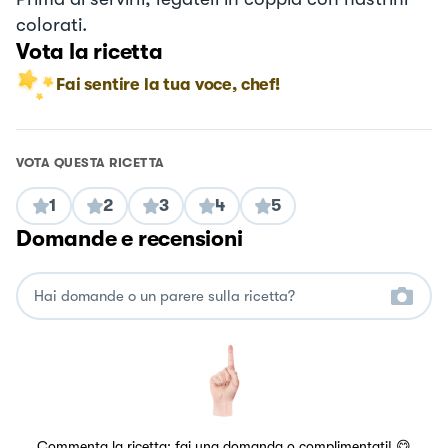
colorati.
Vota la ricetta
Fai sentire la tua voce, chef!
VOTA QUESTA RICETTA
1
2
3
4
5
Domande e recensioni
Commenta la ricetta: fai una domanda o complimentati! 😋