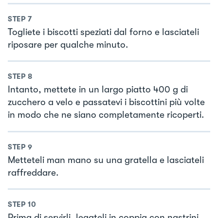
STEP
7
Togliete i biscotti speziati dal forno e lasciateli
riposare per qualche minuto.
STEP
8
Intanto, mettete in un largo piatto 400 g di
zucchero a velo e passatevi i biscottini più volte
in modo che ne siano completamente ricoperti.
STEP
9
Metteteli man mano su una gratella e lasciateli
raffreddare.
STEP
10
Prima di servirli, legateli in coppia con nastrini