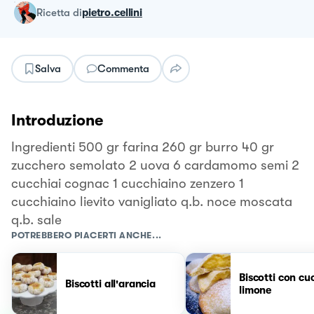
ricetta
di
pietro.cellini
Salva
Commenta
Introduzione
Ingredienti 500 gr farina 260 gr burro 40 gr
zucchero semolato 2 uova 6 cardamomo semi 2
cucchiai cognac 1 cucchiaino zenzero 1
cucchiaino lievito vanigliato q.b. noce moscata
q.b. sale
POTREBBERO PIACERTI ANCHE...
Biscotti con cu
Biscotti all'arancia
limone