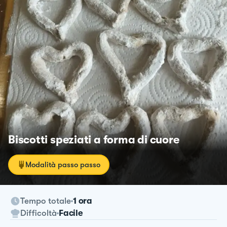
Biscotti speziati a forma di cuore
Modalità passo passo
Tempo totale
1 ora
Difficoltà
Facile