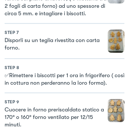
2 fogli di carta forno) ad uno spessore di
circa 5 mm. e intagliare i biscotti.
STEP
7
Disporli su un teglia rivestita con carta
forno.
STEP
8
✅Rimettere i biscotti per 1 ora in frigorifero ( così
in cottura non perderanno la loro forma).
STEP
9
Cuocere in forno preriscaldato statico a
170° o 160° forno ventilato per 12/15
minuti.