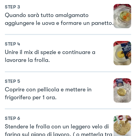
STEP
3
Quando sarà tutto amalgamato
aggiungere le uova e formare un panetto.
STEP
4
Unire il mix di spezie e continuare a
lavorare la frolla.
STEP
5
Coprire con pellicola e mettere in
frigorifero per 1 ora.
STEP
6
Stendere le frolla con un leggero velo di
farina sul piano di lavoro, ( o metterla tra