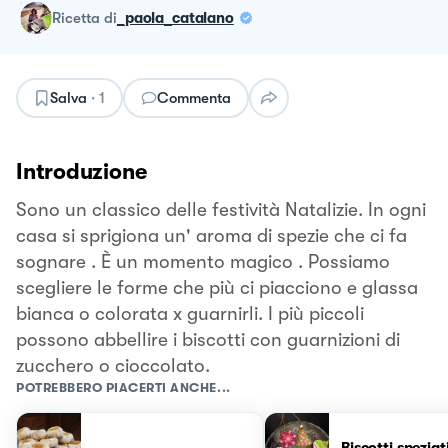
ricetta
di
_paola_catalano
Salva
·
1
Commenta
Introduzione
Sono un classico delle festività Natalizie. In ogni
casa si sprigiona un' aroma di spezie che ci fa
sognare . È un momento magico . Possiamo
scegliere le forme che più ci piacciono e glassa
bianca o colorata x guarnirli. I più piccoli
possono abbellire i biscotti con guarnizioni di
zucchero o cioccolato.
POTREBBERO PIACERTI ANCHE...
Biscotti speziati