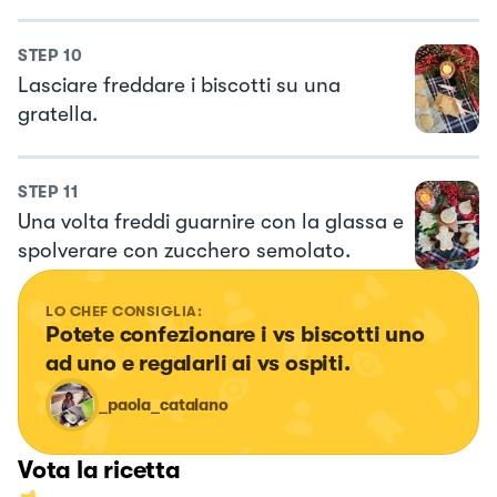
STEP
10
Lasciare freddare i biscotti su una
gratella.
STEP
11
Una volta freddi guarnire con la glassa e
spolverare con zucchero semolato.
LO CHEF CONSIGLIA:
Potete confezionare i vs biscotti uno 
ad uno e regalarli ai vs ospiti.
_paola_catalano
Vota la ricetta