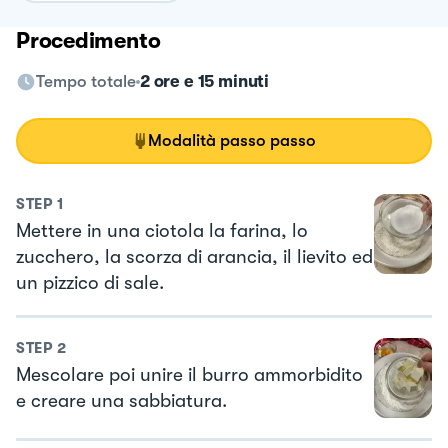
Procedimento
Tempo totale
2 ore e 15 minuti
Modalità passo passo
STEP
1
Mettere in una ciotola la farina, lo
zucchero, la scorza di arancia, il lievito ed
un pizzico di sale.
STEP
2
Mescolare poi unire il burro ammorbidito
e creare una sabbiatura.