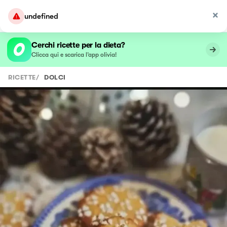
undefined
Cerchi ricette per la dieta?
Clicca qui e scarica l’app olivia!
RICETTE
/
DOLCI