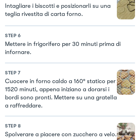
Intagliare i biscotti e posizionarli su una
teglia rivestita di carta forno.
STEP
6
Mettere in frigorifero per 30 minuti prima di
infornare.
STEP
7
Cuocere in forno caldo a 160° statico per
1520 minuti, appena iniziano a dorarsi i
bordi sono pronti. Mettere su una gratella
a raffreddare.
STEP
8
Spolverare a piacere con zucchero a velo.