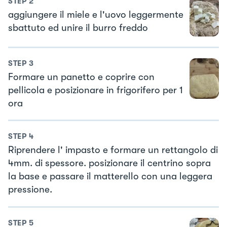
STEP
2
aggiungere il miele e l'uovo leggermente
sbattuto ed unire il burro freddo
STEP
3
Formare un panetto e coprire con
pellicola e posizionare in frigorifero per 1
ora
STEP
4
Riprendere l' impasto e formare un rettangolo di
4mm. di spessore. posizionare il centrino sopra
la base e passare il matterello con una leggera
pressione.
STEP
5