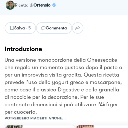
ricetta
di
Ortensio
Salva
·
5
Commenta
Introduzione
Una versione monoporzione della Cheesecake
che regala un momento gustoso dopo il pasto o
per un improvvisa visita gradita. Questa ricetta
prevede l’uso dello yogurt greco e mascarpone,
come base il classico Digestive e della granella
di nocciole per la decorazione. Per le sue
contenute dimensioni si può utilizzare l’Airfryer
per cuocerlo.
POTREBBERO PIACERTI ANCHE...