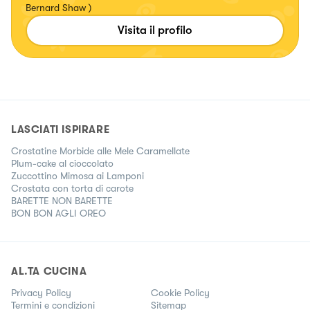
Bernard Shaw )
Visita il profilo
LASCIATI ISPIRARE
Crostatine Morbide alle Mele Caramellate
Plum-cake al cioccolato
Zuccottino Mimosa ai Lamponi
Crostata con torta di carote
BARETTE NON BARETTE
BON BON AGLI OREO
AL.TA CUCINA
Privacy Policy
Cookie Policy
Termini e condizioni
Sitemap