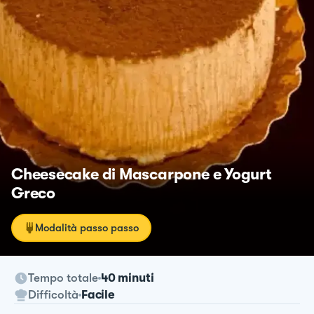
Cheesecake di Mascarpone e Yogurt
Greco
Modalità passo passo
Tempo totale
40 minuti
Difficoltà
Facile