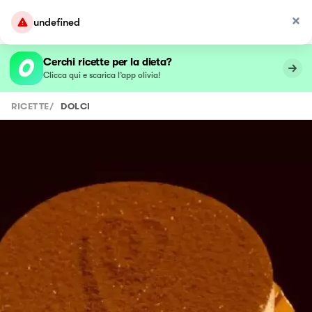
undefined
Cerchi ricette per la dieta?
Clicca qui e scarica l’app olivia!
RICETTE
/
DOLCI