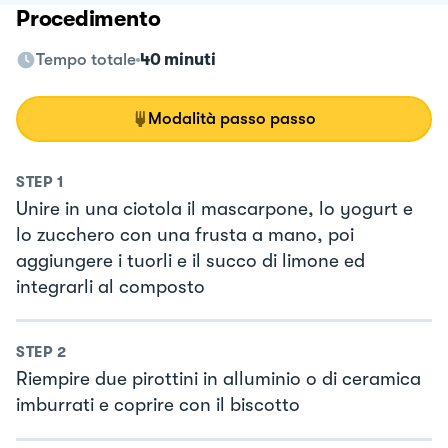
Procedimento
Tempo totale
40 minuti
Modalità passo passo
STEP
1
Unire in una ciotola il mascarpone, lo yogurt e
lo zucchero con una frusta a mano, poi
aggiungere i tuorli e il succo di limone ed
integrarli al composto
STEP
2
Riempire due pirottini in alluminio o di ceramica
imburrati e coprire con il biscotto