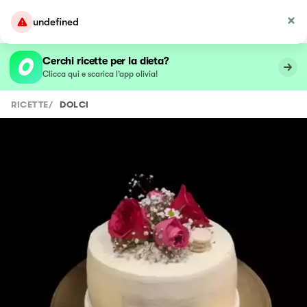
undefined
Cerchi ricette per la dieta?
Clicca qui e scarica l’app olivia!
RICETTE
/
DOLCI