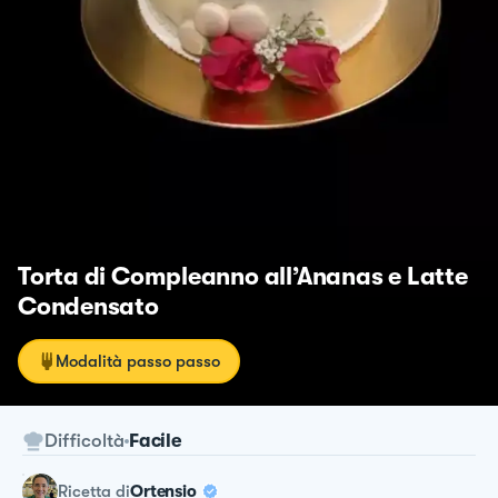
Torta di Compleanno all’Ananas e Latte
Condensato
Modalità passo passo
Difficoltà
Facile
ricetta
di
Ortensio