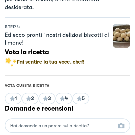
desiderata.
STEP
4
Ed ecco pronti i nostri deliziosi biscotti al
limone!
Vota la ricetta
Fai sentire la tua voce, chef!
VOTA QUESTA RICETTA
1
2
3
4
5
Domande e recensioni