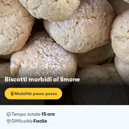
Biscotti morbidi al limone
Modalità passo passo
Tempo totale
15 ore
Difficoltà
Facile