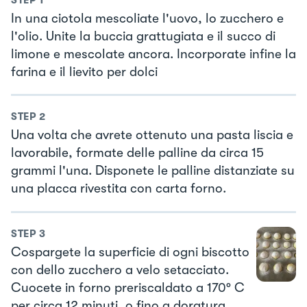
In una ciotola mescoliate l'uovo, lo zucchero e
l'olio. Unite la buccia grattugiata e il succo di
limone e mescolate ancora. Incorporate infine la
farina e il lievito per dolci
STEP
2
Una volta che avrete ottenuto una pasta liscia e
lavorabile, formate delle palline da circa 15
grammi l'una. Disponete le palline distanziate su
una placca rivestita con carta forno.
STEP
3
Cospargete la superficie di ogni biscotto
con dello zucchero a velo setacciato.
Cuocete in forno preriscaldato a 170° C
per circa 12 minuti, o fino a doratura