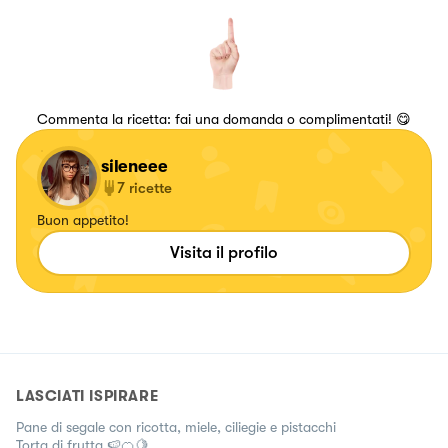
Commenta la ricetta: fai una domanda o complimentati! 😋
sileneee
7
ricette
Buon appetito!
Visita il profilo
LASCIATI ISPIRARE
Pane di segale con ricotta, miele, ciliegie e pistacchi
Torta di frutta 🍉🍊🍋