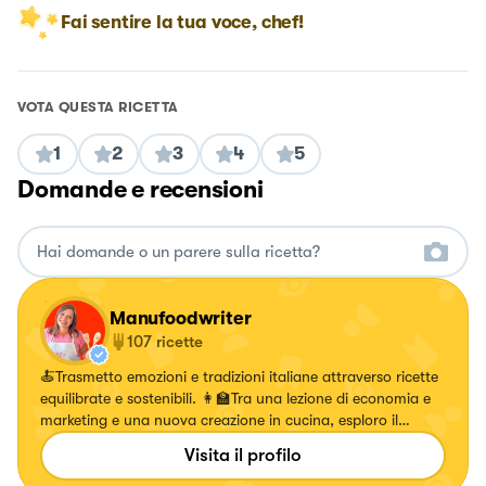
Fai sentire la tua voce, chef!
VOTA QUESTA RICETTA
1
2
3
4
5
Domande e recensioni
Manufoodwriter
107
ricette
🍝Trasmetto emozioni e tradizioni italiane attraverso ricette
equilibrate e sostenibili. 👩‍🏫Tra una lezione di economia e
marketing e una nuova creazione in cucina, esploro il
mondo del cibo con gusto e creatività.
Visita il profilo