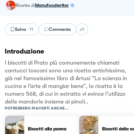
ricetta
di
Manufoodwriter
Salva
·
11
Commenta
Introduzione
I biscotti di Prato più comunemente chiamati
cantucci toscani sono una ricetta antichissima,
già nel famosissimo libro di Artusi “La scienza in
cucina e l’arte di mangiar bene“, la ricetta è la
numero 568, di cui in estratto vi evince l’utilizzo
delle mandorle insieme ai pinoli..
POTREBBERO PIACERTI ANCHE...
Biscotti alla panna
Biscotti della 