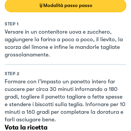
Modalità passo passo
STEP
1
Versare in un contenitore uova e zucchero,
aggiungere la farina a poco a poco, il lievito, la
scorza del limone e infine le mandorle tagliate
grossolanamente.
STEP
2
Formare con l’impasto un panetto intero far
cuocere per circa 30 minuti infornando a 180
gradi, togliere il panetto tagliare a fette spesse
e stendere i biscotti sulla teglia. Infornare per 10
minuti a 160 gradi per completare la doratura e
farli asciugare bene.
Vota la ricetta