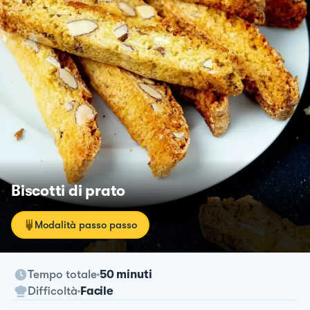
Biscotti di prato
Modalità passo passo
Tempo totale
50 minuti
Difficoltà
Facile