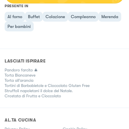
PRESENTE IN
Al forno
Buffet
Colazione
Compleanno
Merenda
Per bambini
LASCIATI ISPIRARE
Pandoro farcito 🎄
Torta Biancaneve
Torta all’arancia
Tortini di Barbabietole e Cioccolato Gluten Free
Struffoli napoletani il dolce del Natale.
Crostata di Frutta e Cioccolato
AL.TA CUCINA