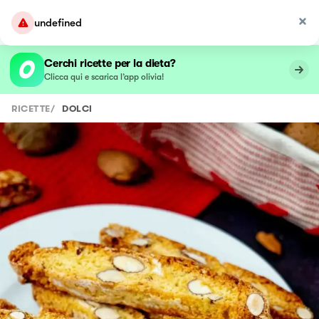
undefined
Cerchi ricette per la dieta?
Clicca qui e scarica l’app olivia!
RICETTE
/
DOLCI