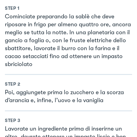
STEP
1
Cominciate preparando la sablè che deve
riposare in frigo per almeno quattro ore, ancora
meglio se tutta la notte. In una planetaria con il
gancio a foglia o, con le fruste elettriche dello
sbattitore, lavorate il burro con la farina e il
cacao setacciati fino ad ottenere un impasto
sbriciolato
STEP
2
Poi, aggiungete prima lo zucchero e la scorza
d’arancia e, infine, l’uovo e la vaniglia
STEP
3
Lavorate un ingrediente prima di inserirne un
altro, dovrete ottenere un impasto liscio e ben