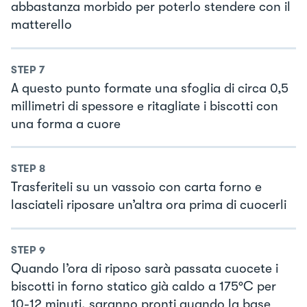
abbastanza morbido per poterlo stendere con il
matterello
STEP
7
A questo punto formate una sfoglia di circa 0,5
millimetri di spessore e ritagliate i biscotti con
una forma a cuore
STEP
8
Trasferiteli su un vassoio con carta forno e
lasciateli riposare un’altra ora prima di cuocerli
STEP
9
Quando l’ora di riposo sarà passata cuocete i
biscotti in forno statico già caldo a 175°C per
10-12 minuti, saranno pronti quando la base