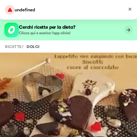
undefined
Cerchi ricette per la dieta?
Clicca qui e scarica l’app olivia!
RICETTE
/
DOLCI