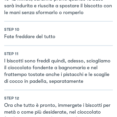
sarà indurita e riuscite a spostare il biscotto con
le mani senza sformarlo o romperlo
STEP
10
Fate freddare del tutto
STEP
11
I biscotti sono freddi quindi, adesso, sciogliamo
il cioccolato fondente a bagnomaria e nel
frattempo tostate anche i pistacchi e le scaglie
di cocco in padella, separatamente
STEP
12
Ora che tutto è pronto, immergete i biscotti per
metà o come più desiderate, nel cioccolato