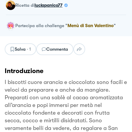
ricetta
di
luciapanico77
Partecipa alla challenge
"
Menù di San Valentino
"
Salva
·
1
Commenta
Introduzione
I biscotti cuore arancia e cioccolato sono facili e
veloci da preparare e anche da mangiare.
Preparati con una sablè al cacao aromatizzata
all’arancia e popi immersi per metà nel
cioccolato fondente e decorati con frutta
secca, cocco e mirtilli disidratati. Sono
veramente belli da vedere, da regalare a San