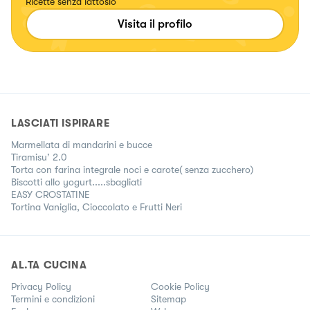
Ricette senza lattosio
Visita il profilo
LASCIATI ISPIRARE
Marmellata di mandarini e bucce
Tiramisu’ 2.0
Torta con farina integrale noci e carote( senza zucchero)
Biscotti allo yogurt.....sbagliati
EASY CROSTATINE
Tortina Vaniglia, Cioccolato e Frutti Neri
AL.TA CUCINA
Privacy Policy
Cookie Policy
Termini e condizioni
Sitemap