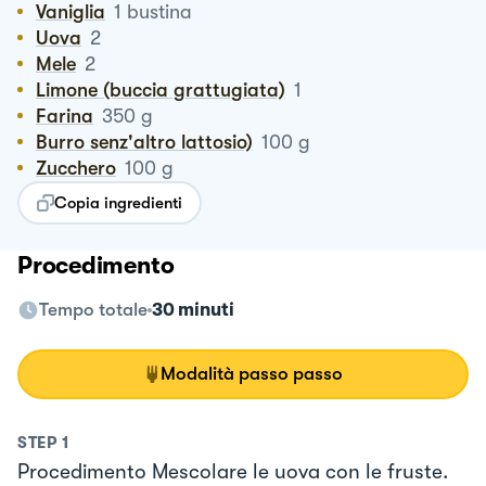
Vaniglia
1
bustina
Uova
2
Mele
2
Limone (buccia grattugiata)
1
Farina
350
g
Burro senz'altro lattosio)
100
g
Zucchero
100
g
Copia ingredienti
Procedimento
Tempo totale
30 minuti
Modalità passo passo
STEP
1
Procedimento Mescolare le uova con le fruste.