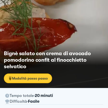
Bignè salato con crema di avocado
pomodorino confit al finocchietto
selvatico
Modalità passo passo
Tempo totale
20 minuti
Difficoltà
Facile