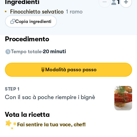
1
Ingredienti
Finocchietto selvatico
1
ramo
Copia ingredienti
Procedimento
Tempo totale
20 minuti
Modalità passo passo
STEP
1
Con il sac à poche riempire i bignè
Vota la ricetta
Fai sentire la tua voce, chef!