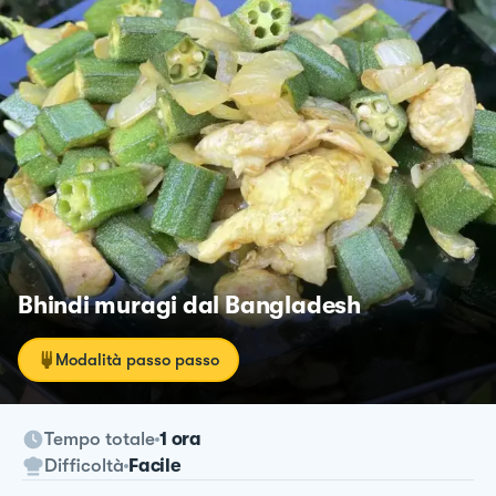
Bhindi muragi dal Bangladesh
Modalità passo passo
Tempo totale
1 ora
Difficoltà
Facile