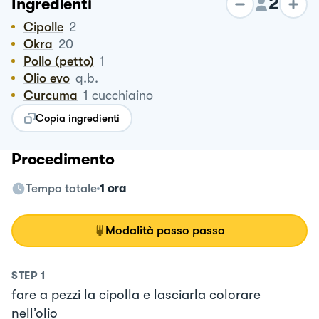
2
Ingredienti
Cipolle
2
Okra
20
Pollo (petto)
1
Olio evo
q.b.
Curcuma
1
cucchiaino
Copia ingredienti
Procedimento
Tempo totale
1 ora
Modalità passo passo
STEP
1
fare a pezzi la cipolla e lasciarla colorare
nell’olio