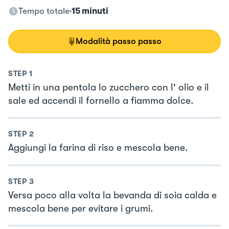
Tempo totale
15 minuti
Modalità passo passo
STEP
1
Metti in una pentola lo zucchero con l' olio e il
sale ed accendi il fornello a fiamma dolce.
STEP
2
Aggiungi la farina di riso e mescola bene.
STEP
3
Versa poco alla volta la bevanda di soia calda e
mescola bene per evitare i grumi.