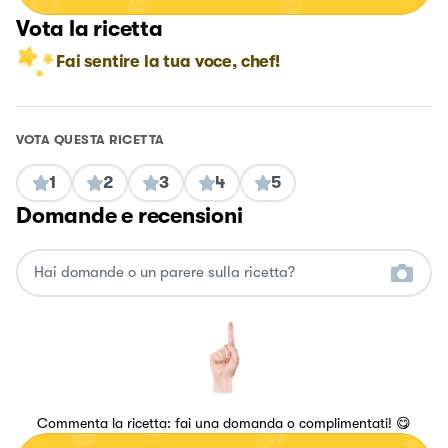
Vota la ricetta
Fai sentire la tua voce, chef!
VOTA QUESTA RICETTA
1
2
3
4
5
Domande e recensioni
Commenta la ricetta: fai una domanda o complimentati! 😋