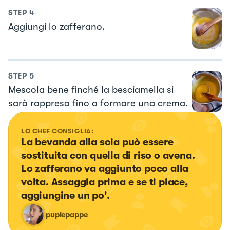
STEP
4
Aggiungi lo zafferano.
STEP
5
Mescola bene finché la besciamella si
sarà rappresa fino a formare una crema.
LO CHEF CONSIGLIA:
La bevanda alla soia può essere 
sostituita con quella di riso o avena. 
Lo zafferano va aggiunto poco alla 
volta. Assaggia prima e se ti piace, 
aggiungine un po'.
pupiepappe