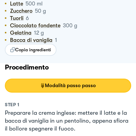
Latte
500
ml
Zucchero
50
g
Tuorli
6
Cioccolato fondente
300
g
Gelatina
12
g
Bacca di vaniglia
1
Copia ingredienti
Procedimento
Modalità passo passo
STEP
1
Preparare la crema inglese: mettere il latte e la
bacca di vaniglia in un pentolino, appena sfiora
il bollore spegnere il fuoco.