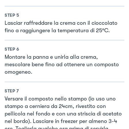
STEP
5
Lasciar raffreddare la crema con il cioccolato
fino a raggiungere la temperatura di 25°C.
STEP
6
Montare la panna e unirla alla crema,
mescolare bene fino ad ottenere un composto
omogeneo.
STEP
7
Versare il composto nello stampo (io uso uno
stampo a cerniera da 24cm, rivestito con
pellicola nel fondo e con una striscia di acetato
nel bordo). Lasciare in freezer per almeno 3-4
ore. Toglierla qualche ora prima di servirla