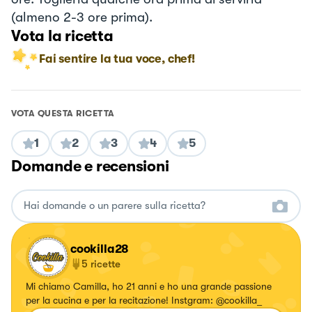
(almeno 2-3 ore prima).
Vota la ricetta
Fai sentire la tua voce, chef!
VOTA QUESTA RICETTA
1
2
3
4
5
Domande e recensioni
cookilla28
5
ricette
Mi chiamo Camilla, ho 21 anni e ho una grande passione
per la cucina e per la recitazione! Instgram: @cookilla_