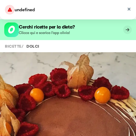
undefined
Cerchi ricette per la dieta?
Clicca qui e scarica l’app olivia!
RICETTE
/
DOLCI