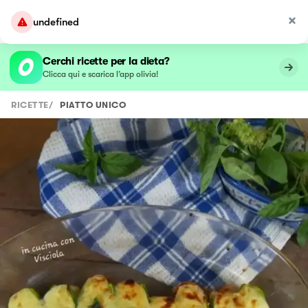
undefined
Cerchi ricette per la dieta?
Clicca qui e scarica l’app olivia!
RICETTE
/
PIATTO UNICO