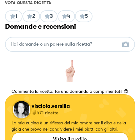
VOTA QUESTA RICETTA
1
2
3
4
5
Domande e recensioni
Commenta la ricetta: fai una domanda o complimentati! 😋
visciola.versilia
471
ricette
La mia cucina è un riflesso del mio amore per il cibo e della
gioia che provo nel condividere i miei piatti con gli altri.
Visita il profilo