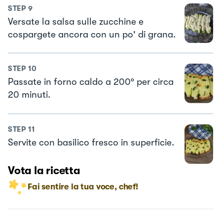
STEP
9
Versate la salsa sulle zucchine e
cospargete ancora con un po' di grana.
STEP
10
Passate in forno caldo a 200° per circa
20 minuti.
STEP
11
Servite con basilico fresco in superficie.
Vota la ricetta
Fai sentire la tua voce, chef!