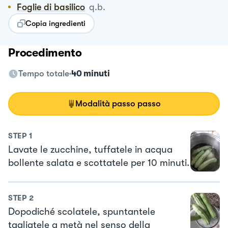
Foglie di basilico
q.b.
Copia ingredienti
Procedimento
Tempo totale
40 minuti
Modalità passo passo
STEP
1
Lavate le zucchine, tuffatele in acqua
bollente salata e scottatele per 10 minuti.
STEP
2
Dopodiché scolatele, spuntantele
tagliatele a metà nel senso della