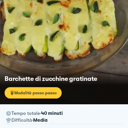
Barchette di zucchine gratinate
Modalità passo passo
Tempo totale
40 minuti
Difficoltà
Media