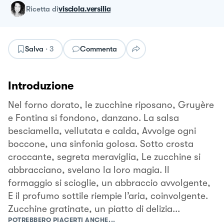
ricetta
di
visciola.versilia
Salva
·
3
Commenta
Introduzione
Nel forno dorato, le zucchine riposano, Gruyère
e Fontina si fondono, danzano. La salsa
besciamella, vellutata e calda, Avvolge ogni
boccone, una sinfonia golosa. Sotto crosta
croccante, segreta meraviglia, Le zucchine si
abbracciano, svelano la loro magia. Il
formaggio si scioglie, un abbraccio avvolgente,
E il profumo sottile riempie l’aria, coinvolgente.
Zucchine gratinate, un piatto di delizia...
POTREBBERO PIACERTI ANCHE...