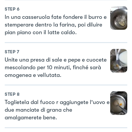
STEP
6
In una casseruola fate fondere il burro e
stemperare dentro la farina, poi diluire
pian piano con il latte caldo.
STEP
7
Unite una presa di sale e pepe e cuocete
mescolando per 10 minuti, finché sarà
omogenea e vellutata.
STEP
8
Toglietela dal fuoco r aggiungete l'uovo e
due manciate di grana che
amalgamerete bene.