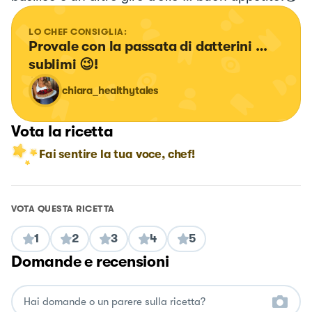
LO CHEF CONSIGLIA:
Provale con la passata di datterini … 
sublimi 😉!
chiara_healthytales
Vota la ricetta
Fai sentire la tua voce, chef!
VOTA QUESTA RICETTA
1
2
3
4
5
Domande e recensioni