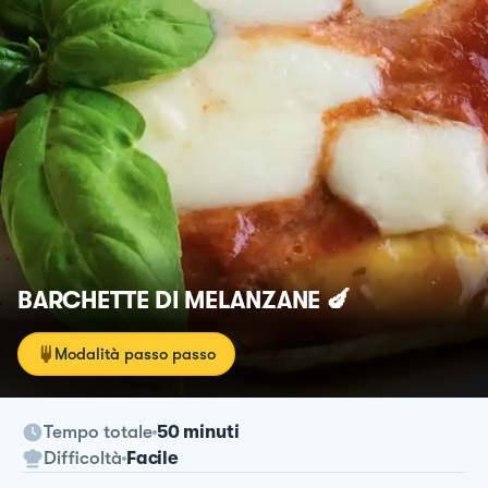
BARCHETTE DI MELANZANE 🍆
Modalità passo passo
Tempo totale
50 minuti
Difficoltà
Facile