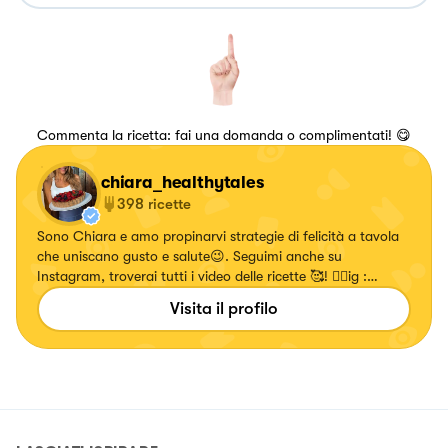
Commenta la ricetta: fai una domanda o complimentati! 😋
chiara_healthytales
398
ricette
Sono Chiara e amo propinarvi strategie di felicità a tavola
che uniscano gusto e salute😉. Seguimi anche su
Instagram, troverai tutti i video delle ricette 🥰! 👉🏻ig :
chiara_healthytales
Visita il profilo