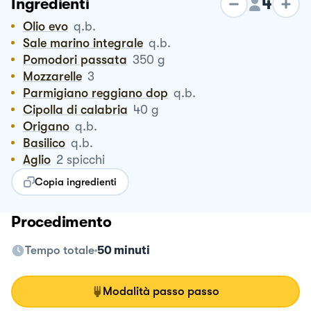
4
Ingredienti
Olio evo
q.b.
Sale marino integrale
q.b.
Pomodori passata
350
g
Mozzarelle
3
Parmigiano reggiano dop
q.b.
Cipolla di calabria
40
g
Origano
q.b.
Basilico
q.b.
Aglio
2
spicchi
Copia ingredienti
Procedimento
Tempo totale
50 minuti
Modalità passo passo