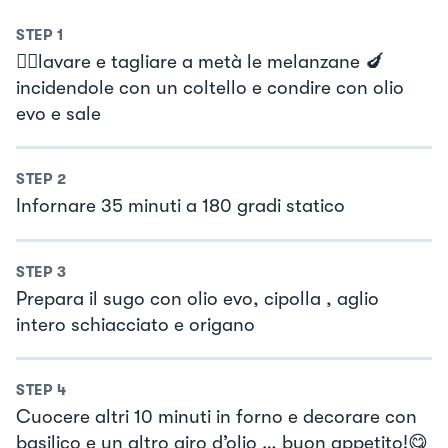
STEP
1
👉🏻lavare e tagliare a metà le melanzane 🍆
incidendole con un coltello e condire con olio
evo e sale
STEP
2
Infornare 35 minuti a 180 gradi statico
STEP
3
Prepara il sugo con olio evo, cipolla , aglio
intero schiacciato e origano
STEP
4
Cuocere altri 10 minuti in forno e decorare con
basilico e un altro giro d’olio … buon appetito!😋