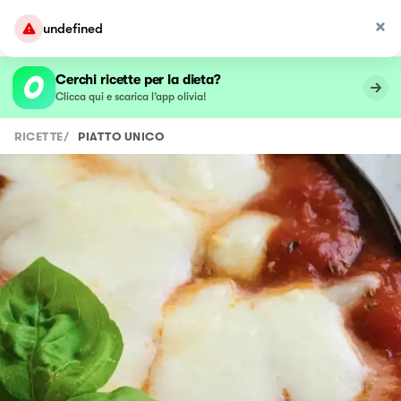
undefined
Cerchi ricette per la dieta?
Clicca qui e scarica l’app olivia!
RICETTE
/
PIATTO UNICO