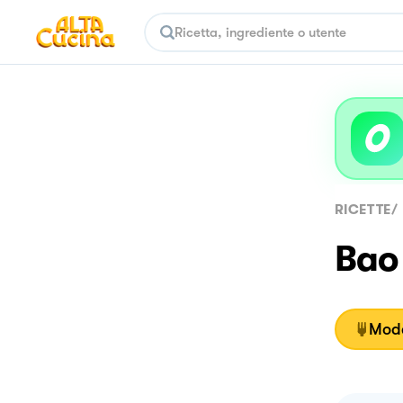
RICETTE
/
Bao 
Moda