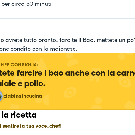
 per circa 30 minuti
 avrete tutto pronto, farcite il Bao, mettete un po’
mone condito con la maionese.
CHEF CONSIGLIA:
tete farcire i bao anche con la carn
iale e pollo.
ziabinaincucina
 la ricetta
i sentire la tua voce, chef!