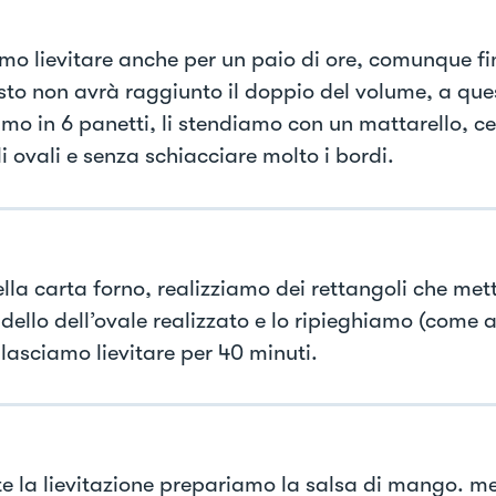
mo lievitare anche per un paio di ore, comunque f
sto non avrà raggiunto il doppio del volume, a que
amo in 6 panetti, li stendiamo con un mattarello, c
i ovali e senza schiacciare molto i bordi.
lla carta forno, realizziamo dei rettangoli che met
 dello dell’ovale realizzato e lo ripieghiamo (come
 lasciamo lievitare per 40 minuti.
e la lievitazione prepariamo la salsa di mango. m