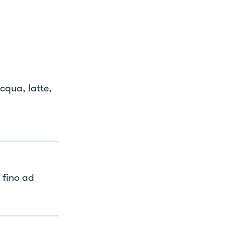
cqua, latte,
 fino ad