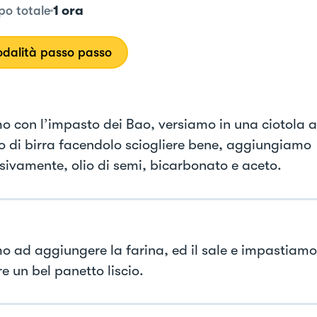
1 ora
o totale
dalità passo passo
mo con l’impasto dei Bao, versiamo in una ciotola a
ito di birra facendolo sciogliere bene, aggiungiamo
sivamente, olio di semi, bicarbonato e aceto.
mo ad aggiungere la farina, ed il sale e impastiamo
e un bel panetto liscio.