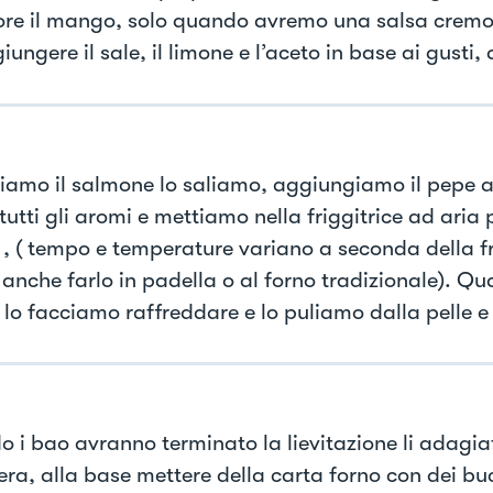
tore il mango, solo quando avremo una salsa crem
ungere il sale, il limone e l’aceto in base ai gusti,
iamo il salmone lo saliamo, aggiungiamo il pepe a
tutti gli aromi e mettiamo nella friggitrice ad aria 
 , ( tempo e temperature variano a seconda della fr
 anche farlo in padella o al forno tradizionale). Q
 lo facciamo raffreddare e lo puliamo dalla pelle e 
 i bao avranno terminato la lievitazione li adagia
era, alla base mettere della carta forno con dei buc