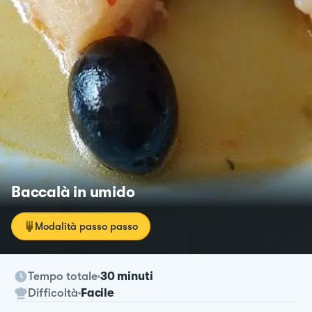
Baccalà in umido
Modalità passo passo
Tempo totale
30 minuti
Difficoltà
Facile