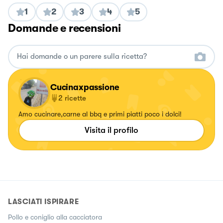
1
2
3
4
5
Domande e recensioni
Cucinaxpassione
2
ricette
Amo cucinare,carne al bbq e primi piatti poco i dolci!
Visita il profilo
LASCIATI ISPIRARE
Pollo e coniglio alla cacciatora