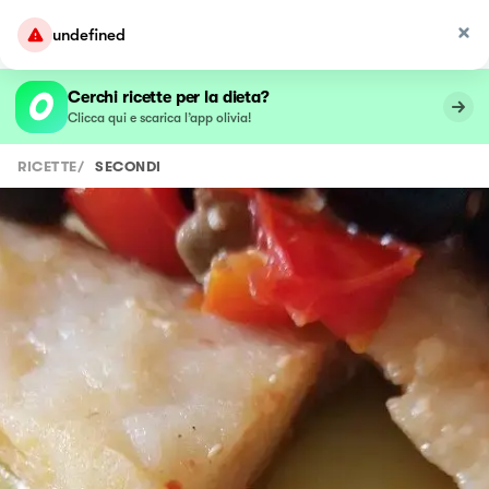
undefined
Cerchi ricette per la dieta?
Clicca qui e scarica l’app olivia!
RICETTE
/
SECONDI