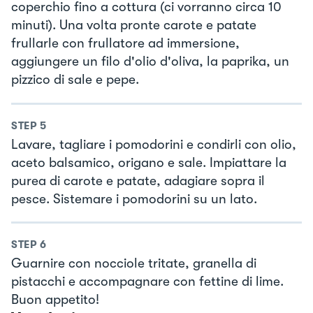
coperchio fino a cottura (ci vorranno circa 10
minuti). Una volta pronte carote e patate
frullarle con frullatore ad immersione,
aggiungere un filo d'olio d'oliva, la paprika, un
pizzico di sale e pepe.
STEP
5
Lavare, tagliare i pomodorini e condirli con olio,
aceto balsamico, origano e sale. Impiattare la
purea di carote e patate, adagiare sopra il
pesce. Sistemare i pomodorini su un lato.
STEP
6
Guarnire con nocciole tritate, granella di
pistacchi e accompagnare con fettine di lime.
Buon appetito!