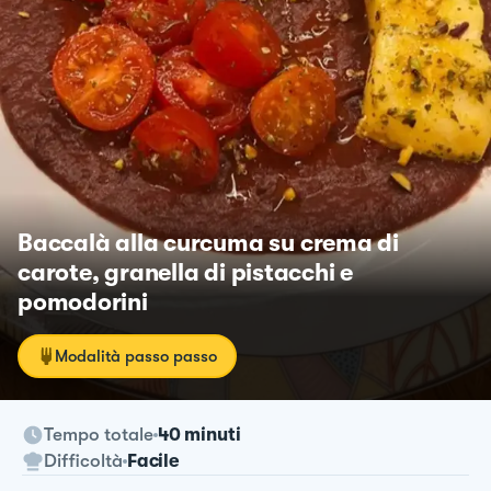
Baccalà alla curcuma su crema di
carote, granella di pistacchi e
pomodorini
Modalità passo passo
Tempo totale
40 minuti
Difficoltà
Facile