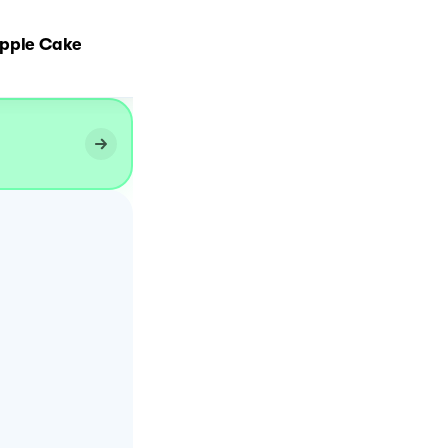
pple Cake
Chocolate cake