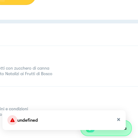
otti con zucchero di canna
o Natalizi ai Frutti di Bosco
ini e condizioni
come
undefined
Parla con olivia