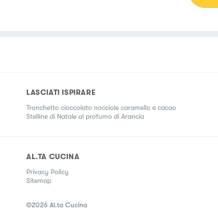
di c
LASCIATI ISPIRARE
Tronchetto cioccolato nocciole caramello e cacao
Stelline di Natale al profumo di Arancia
AL.TA CUCINA
Privacy Policy
Sitemap
©
2026
Al.ta Cucina