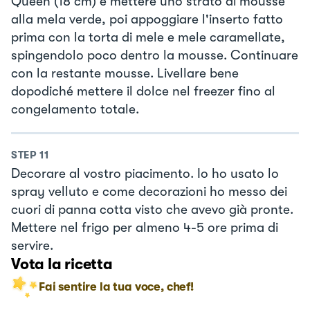
Queen (18 cm) e mettere uno strato di mousse
alla mela verde, poi appoggiare l'inserto fatto
prima con la torta di mele e mele caramellate,
spingendolo poco dentro la mousse. Continuare
con la restante mousse. Livellare bene
dopodiché mettere il dolce nel freezer fino al
congelamento totale.
STEP
11
Decorare al vostro piacimento. Io ho usato lo
spray velluto e come decorazioni ho messo dei
cuori di panna cotta visto che avevo già pronte.
Mettere nel frigo per almeno 4-5 ore prima di
servire.
Vota la ricetta
Fai sentire la tua voce, chef!