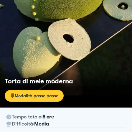
Torta di mele moderna
Modalità passo passo
Tempo totale
8 ore
Difficoltà
Media