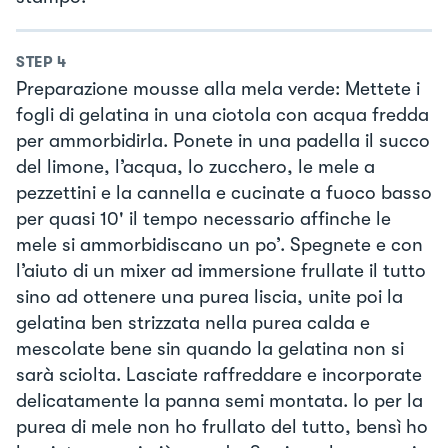
STEP
4
Preparazione mousse alla mela verde: Mettete i
fogli di gelatina in una ciotola con acqua fredda
per ammorbidirla. Ponete in una padella il succo
del limone, l’acqua, lo zucchero, le mele a
pezzettini e la cannella e cucinate a fuoco basso
per quasi 10' il tempo necessario affinche le
mele si ammorbidiscano un po’. Spegnete e con
l’aiuto di un mixer ad immersione frullate il tutto
sino ad ottenere una purea liscia, unite poi la
gelatina ben strizzata nella purea calda e
mescolate bene sin quando la gelatina non si
sarà sciolta. Lasciate raffreddare e incorporate
delicatamente la panna semi montata. Io per la
purea di mele non ho frullato del tutto, bensì ho