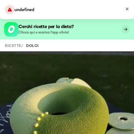
undefined
Cerchi ricette per la dieta?
Clicca qui e scarica l’app olivia!
RICETTE
/
DOLCI