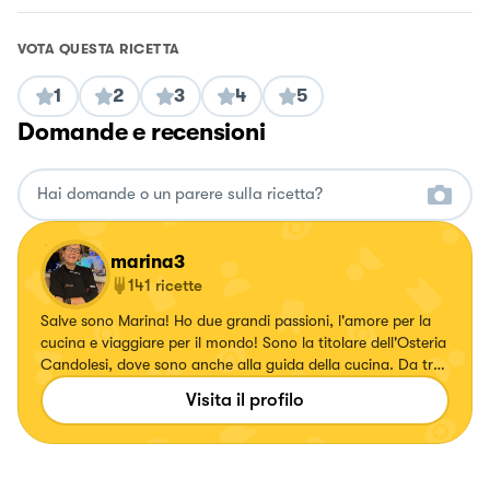
VOTA QUESTA RICETTA
1
2
3
4
5
Domande e recensioni
marina3
141
ricette
Salve sono Marina! Ho due grandi passioni, l'amore per la
cucina e viaggiare per il mondo! Sono la titolare dell'Osteria
Candolesi, dove sono anche alla guida della cucina. Da tre
anni su Facebook ho una mia pagina blog "Deliziosamente
Visita il profilo
Cucinando"e un gruppo di cucina "Quelli che adorano
cucinare"