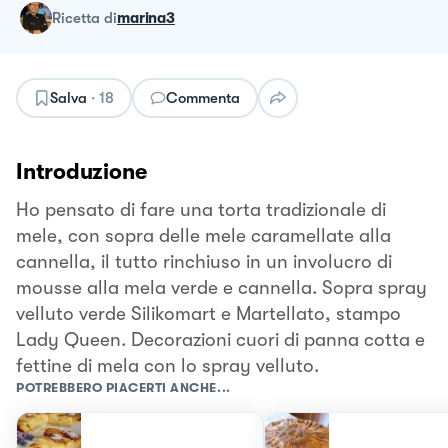
ricetta
di
marina3
Salva
·
18
Commenta
Introduzione
Ho pensato di fare una torta tradizionale di
mele, con sopra delle mele caramellate alla
cannella, il tutto rinchiuso in un involucro di
mousse alla mela verde e cannella. Sopra spray
velluto verde Silikomart e Martellato, stampo
Lady Queen. Decorazioni cuori di panna cotta e
fettine di mela con lo spray velluto.
POTREBBERO PIACERTI ANCHE...