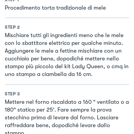
Procedimento torta tradizionale di mele
STEP
2
Mischiare tutti gli ingredienti meno che le mele
con lo sbattitore elettrico per qualche minuto.
Aggiungere le mele a fettine mischiare con un
cucchiaio per bene, dopodiché mettere nello
stampo più piccolo del kit Lady Queen, o cmq in
uno stampo a ciambella da 16 cm.
STEP
3
Mettere nel forno riscaldato a 160 º ventilato o a
180º statico per 25'. Fare sempre la prova
stecchino prima di levare dal forno. Lasciare
raffreddare bene, dopodiché levare dallo
stampo.