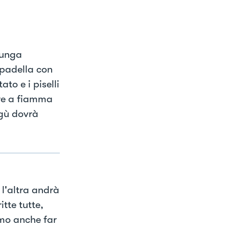
lunga
 padella con
to e i piselli
are a fiamma
ragù dovrà
l'altra andrà
tte tutte,
amo anche far