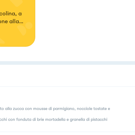
colina, a
one alla
tto alla zucca con mousse di parmigiano, nocciole tostate e
chi con fonduta di brie mortadella e granella di pistacchi