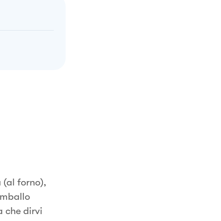
 (al forno),
imballo
 che dirvi