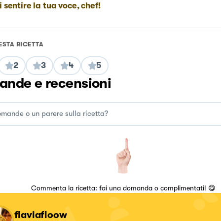
i sentire la tua voce, chef!
ESTA RICETTA
2
3
4
5
nde e recensioni
Commenta la ricetta: fai una domanda o complimentati! 😋
flaviafloow