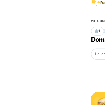
Fa
VOTA QU
1
Doma