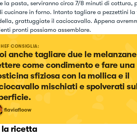
e la pasta, serviranno circa 7/8 minuti di cottura, 
di cucinare in forno. Intanto tagliare a pezzettini la
ella, grattuggiate il caciocavallo. Appena avremmo
ienti pronti possiamo assemblare.
CHEF CONSIGLIA:
oi anche tagliare due le melanzane
ttere come condimento e fare una 
sticina sfiziosa con la mollica e il 
ciocavallo mischiati e spolverati sul
perficie.
flaviafloow
 la ricetta