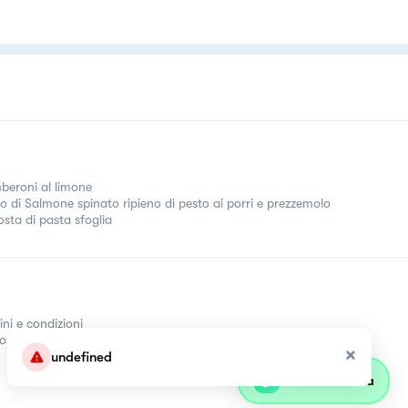
eroni al limone
tto di Salmone spinato ripieno di pesto ai porri e prezzemolo
osta di pasta sfoglia
ini e condizioni
come
undefined
Parla con olivia