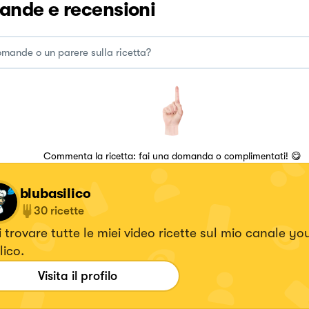
nde e recensioni
Commenta la ricetta: fai una domanda o complimentati! 😋
blubasilico
30
ricette
 trovare tutte le miei video ricette sul mio canale yo
lico.
Visita il profilo