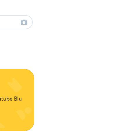
utube Blu