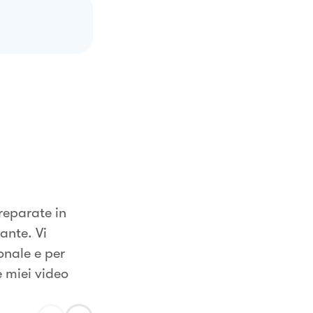
reparate in
ante. Vi
onale e per
e miei video