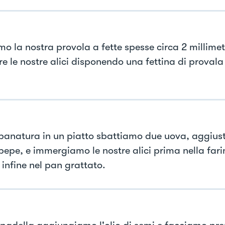
mo la nostra provola a fette spesse circa 2 millime
re le nostre alici disponendo una fettina di provala
 panatura in un piatto sbattiamo due uova, aggiu
pepe, e immergiamo le nostre alici prima nella farin
 infine nel pan grattato.