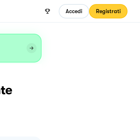
Accedi
Registrati
nte