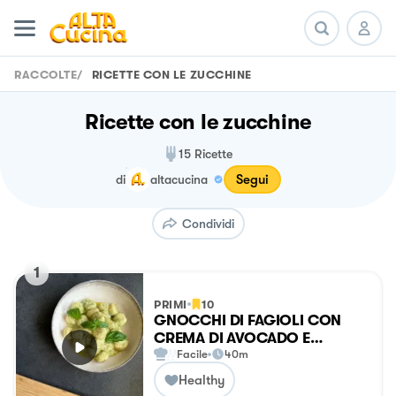
RACCOLTE
/
RICETTE CON LE ZUCCHINE
Ricette con le zucchine
15
Ricette
Segui
di
altacucina
Condividi
1
PRIMI
10
GNOCCHI DI FAGIOLI CON
CREMA DI AVOCADO E
ZUCCHINE
Facile
40m
Healthy