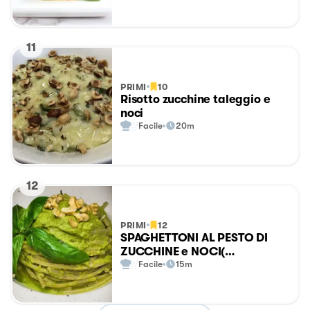
11
PRIMI
10
Risotto zucchine taleggio e
noci
Facile
20m
12
PRIMI
12
SPAGHETTONI AL PESTO DI
ZUCCHINE e NOCI(
velocissimo)
Facile
15m