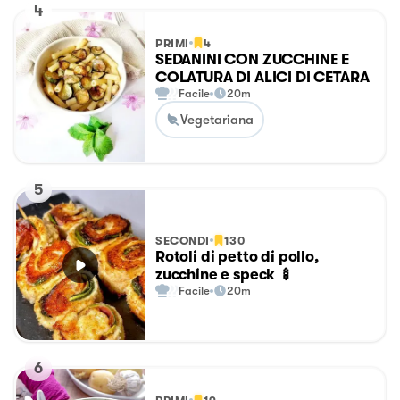
4
PRIMI
4
SEDANINI CON ZUCCHINE E
COLATURA DI ALICI DI CETARA
Facile
20m
Vegetariana
5
SECONDI
130
Rotoli di petto di pollo,
zucchine e speck 🍢
Facile
20m
6